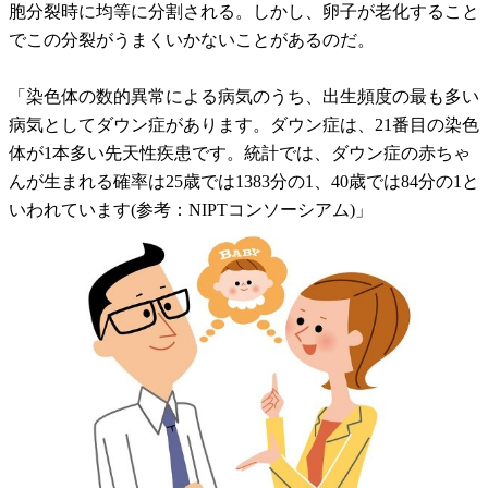
胞分裂時に均等に分割される。しかし、卵子が老化すること
でこの分裂がうまくいかないことがあるのだ。
「染色体の数的異常による病気のうち、出生頻度の最も多い
病気としてダウン症があります。ダウン症は、21番目の染色
体が1本多い先天性疾患です。統計では、ダウン症の赤ちゃ
んが生まれる確率は25歳では1383分の1、40歳では84分の1と
いわれています(参考：NIPTコンソーシアム)」