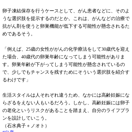
卵子凍結保存を行うケースとして、がん患者などに、そのよ
うな選択肢を提示するのだとか。これは、がんなどの治療で
抗がん剤を使うと卵巣機能が低下する可能性が懸念されるた
めであるそう。
「例えば、25歳の女性ががんの化学療法をして30歳代を迎え
た場合、40歳代の卵巣年齢になってしまう可能性がありま
す。卵巣年齢が下がってしまう可能性が懸念されているの
で、少しでもチャンスを残すためにそういう選択肢を紹介す
るわけです」
生活スタイルは人それぞれ違うため、なかには高齢妊娠にな
らざるをえない人もいるだろう。しかし、高齢妊娠には卵子
の老化というリスクがあることを踏まえ、自分のライフプラ
ンを設計していこう。
（石水典子＋ノオト）