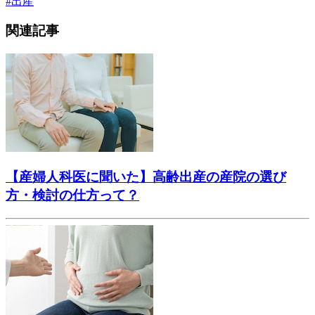
#
出産
関連記事
【産婦人科医に聞いた】高齢出産の産院の選び
方・検討の仕方って？