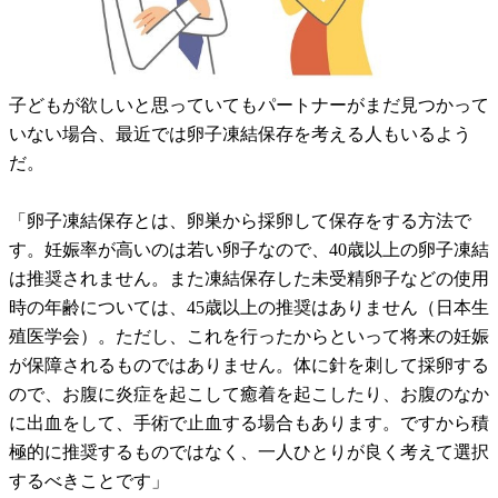
子どもが欲しいと思っていてもパートナーがまだ見つかって
いない場合、最近では卵子凍結保存を考える人もいるよう
だ。
「卵子凍結保存とは、卵巣から採卵して保存をする方法で
す。妊娠率が高いのは若い卵子なので、40歳以上の卵子凍結
は推奨されません。また凍結保存した未受精卵子などの使用
時の年齢については、45歳以上の推奨はありません（日本生
殖医学会）。ただし、これを行ったからといって将来の妊娠
が保障されるものではありません。体に針を刺して採卵する
ので、お腹に炎症を起こして癒着を起こしたり、お腹のなか
に出血をして、手術で止血する場合もあります。ですから積
極的に推奨するものではなく、一人ひとりが良く考えて選択
するべきことです」