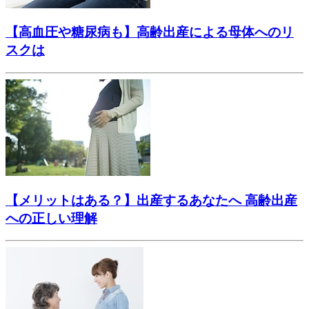
【高血圧や糖尿病も】高齢出産による母体へのリ
スクは
【メリットはある？】出産するあなたへ 高齢出産
への正しい理解