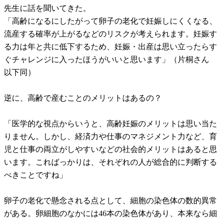
先生に話を聞いてきた。
「高齢になるにしたがって卵子の老化で妊娠しにくくなる、
流産する確率が上がるなどのリスクが考えられます。妊娠す
る力は年と共に低下するため、妊娠・出産は思い立ったらす
ぐチャレンジに入ったほうがいいと思います」（片桐さん
以下同）
逆に、高齢で産むことのメリットはあるの？
「医学的な視点からいうと、高齢妊娠のメリットは思い当た
りません。しかし、経済力や仕事のマネジメント力など、育
児と仕事の両立がしやすいなどの社会的メリットはあると思
います。こればっかりは、それぞれの人が総合的に判断する
べきことですね」
卵子の老化で懸念される点として、細胞の染色体の数的異常
がある。卵細胞のなかには46本の染色体があり、本来なら細