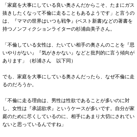
「家庭を大事にしている良い奥さんだからこそ、たまにガス
抜きしたくなって不倫に走ることもあるようです」と言うの
は、『ママの世界はいつも戦争』(ベスト新書)などの著書を
持つノンフィクションライターの杉浦由美子さん。
「不倫している女性は、たいてい相手の奥さんのことを『思
いやりがない』『気がきかない』などと批判的に言う傾向が
あります」（杉浦さん 以下同）
でも、家庭を大事にしている奥さんだったら、なぜ不倫に走
るのだろうか。
「不倫に走る理由は、男性は性欲であることが多いのに対
し、女性は『承認欲求』というケースが多いです。自分が家
庭のために尽くしているのに、相手にあまり大切にされてい
ないと思っているんですね」