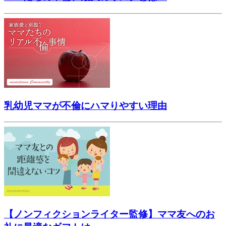
乳幼児ママが不倫にハマりやすい理由
【ノンフィクションライター監修】ママ友へのお