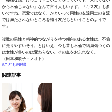
「極端な話、けっこうすごいことをしていても『入れてない
から不倫じゃない』なんて言う人もいます。『キス友』も多
いですね。恋愛ではなく、かといって同性の友達同士の交流
では満たされないところを補う友だちということのようで
す」
複数の男性と精神的つながりを持つ傾向のある女性は、不倫
に走りやすいそう。とはいえ、今も昔も不倫で結局傷つくの
は女性が多いのは変わらない。その点をお忘れなく。
（田幸和歌子＋ノオト）
#
こども
#
夫婦
関連記事