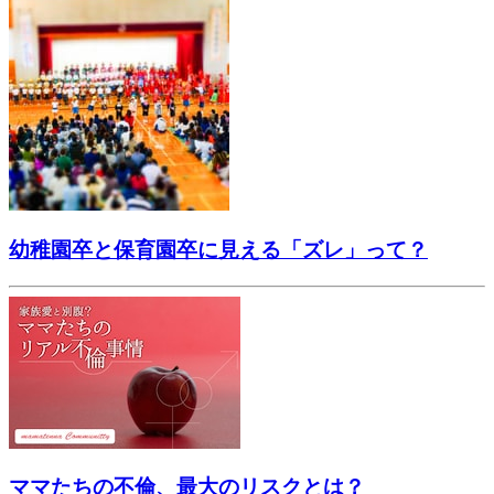
幼稚園卒と保育園卒に見える「ズレ」って？
ママたちの不倫、最大のリスクとは？