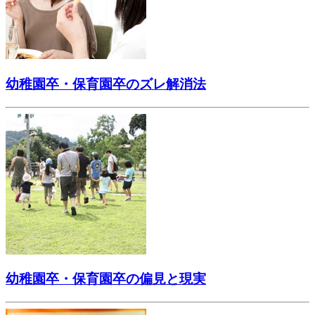
幼稚園卒・保育園卒のズレ解消法
幼稚園卒・保育園卒の偏見と現実