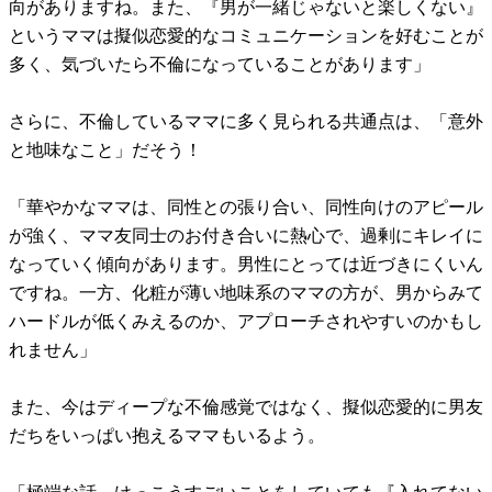
向がありますね。また、『男が一緒じゃないと楽しくない』
というママは擬似恋愛的なコミュニケーションを好むことが
多く、気づいたら不倫になっていることがあります」
さらに、不倫しているママに多く見られる共通点は、「意外
と地味なこと」だそう！
「華やかなママは、同性との張り合い、同性向けのアピール
が強く、ママ友同士のお付き合いに熱心で、過剰にキレイに
なっていく傾向があります。男性にとっては近づきにくいん
ですね。一方、化粧が薄い地味系のママの方が、男からみて
ハードルが低くみえるのか、アプローチされやすいのかもし
れません」
また、今はディープな不倫感覚ではなく、擬似恋愛的に男友
だちをいっぱい抱えるママもいるよう。