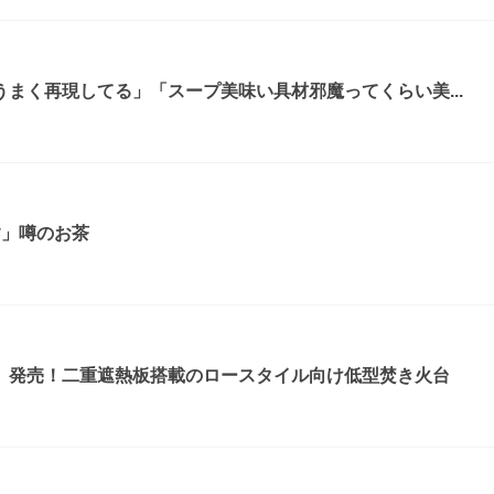
まく再現してる」「スープ美味い具材邪魔ってくらい美...
す」噂のお茶
』発売！二重遮熱板搭載のロースタイル向け低型焚き火台