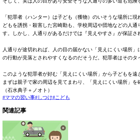
そして、実は人の目があり安全そうな人通りの多い道も危険
「犯罪者（ハンター）は子ども（獲物）のいそうな場所に現
どもを誘拐・殺害した宮崎勤も、学校周辺や団地などの人通
す。しかし、人通りがあるだけでは『見えやすさ』が保証さ
人通りが途切れれば、人の目の届かない「見えにくい場所」
の行動が見落とされやすくなるのだそうだ。犯罪者はそのタ
このような犯罪者が好む「見えにくい場所」から子どもを遠
まずは親子で家の周辺を見てまわり、「見えにくい場所」を
（石水典子＋ノオト）
#
ママの習い事
#
しつけ
#
こども
関連記事