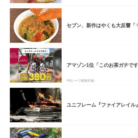
セブン、新作はやくも大反響「う
アマゾン1位「このお茶ガチで
PR(ハーブ健康本舗)
ユニフレーム『ファイアレイル