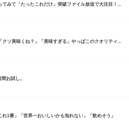
てみて「たったこれだけ」突破ファイル放送で大注目！...
クソ美味くね？」「美味すぎる」やっぱこのクオリティ...
日間お試し。
これ1番」「世界一おいしいかも知れない」「飲めそう」