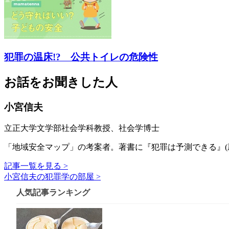
犯罪の温床!? 公共トイレの危険性
お話をお聞きした人
小宮信夫
立正大学文学部社会学科教授、社会学博士
「地域安全マップ」の考案者。著書に『犯罪は予測できる』(
記事一覧を見る >
小宮信夫の犯罪学の部屋 >
人気記事ランキング