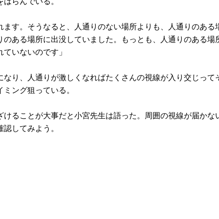
をはらんでいる。
れます。そうなると、人通りのない場所よりも、人通りのある
りのある場所に出没していました。もっとも、人通りのある場
れていないのです」
になり、人通りが激しくなればたくさんの視線が入り交じって
イミング狙っている。
ざけることが大事だと小宮先生は語った。周囲の視線が届かな
確認してみよう。