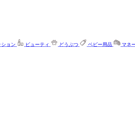
ッション
ビューティ
どうぶつ
ベビー用品
マネ