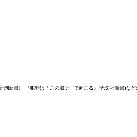
新潮新書)、『犯罪は「この場所」で起こる』(光文社新書)な