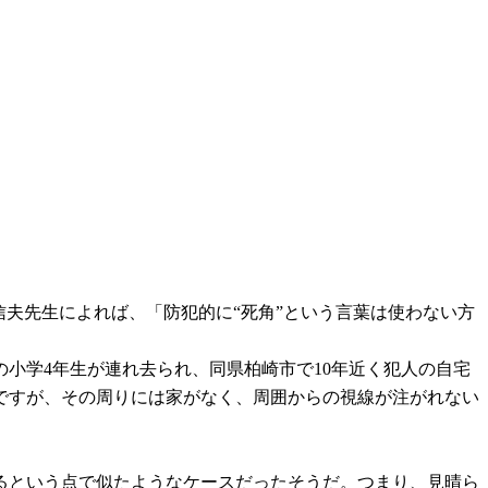
夫先生によれば、「防犯的に“死角”という言葉は使わない方
小学4年生が連れ去られ、同県柏崎市で10年近く犯人の自宅
所ですが、その周りには家がなく、周囲からの視線が注がれない
いるという点で似たようなケースだったそうだ。つまり、見晴ら