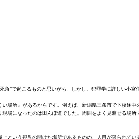
死角”で起こるものと思いがち。しかし、犯罪学に詳しい小宮信
い場所』があるからです。例えば、新潟県三条市で下校途中の
去り現場になったのは田んぼ道でした。周囲をよく見渡せる場
の屋上という視界の開けた場所であるものの、人目が限られて