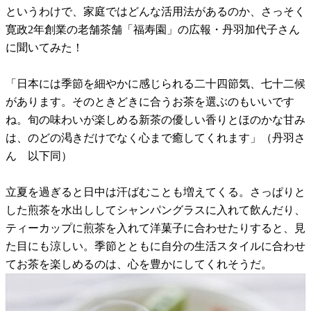
というわけで、家庭ではどんな活用法があるのか、さっそく
寛政2年創業の老舗茶舗「福寿園」の広報・丹羽加代子さん
に聞いてみた！
「日本には季節を細やかに感じられる二十四節気、七十二候
があります。そのときどきに合うお茶を選ぶのもいいです
ね。旬の味わいが楽しめる新茶の優しい香りとほのかな甘み
は、のどの渇きだけでなく心まで癒してくれます」（丹羽さ
ん 以下同）
立夏を過ぎると日中は汗ばむことも増えてくる。さっぱりと
した煎茶を水出ししてシャンパングラスに入れて飲んだり、
ティーカップに煎茶を入れて洋菓子に合わせたりすると、見
た目にも涼しい。季節とともに自分の生活スタイルに合わせ
てお茶を楽しめるのは、心を豊かにしてくれそうだ。