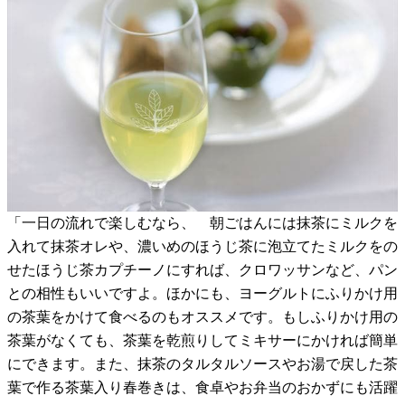
「一日の流れで楽しむなら、 朝ごはんには抹茶にミルクを
入れて抹茶オレや、濃いめのほうじ茶に泡立てたミルクをの
せたほうじ茶カプチーノにすれば、クロワッサンなど、パン
との相性もいいですよ。ほかにも、ヨーグルトにふりかけ用
の茶葉をかけて食べるのもオススメです。もしふりかけ用の
茶葉がなくても、茶葉を乾煎りしてミキサーにかければ簡単
にできます。また、抹茶のタルタルソースやお湯で戻した茶
葉で作る茶葉入り春巻きは、食卓やお弁当のおかずにも活躍