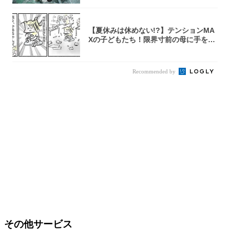
【夏休みは休めない!?】テンションMA
Xの子どもたち！限界寸前の母に手を差
し伸べ...
Recommended by
その他サービス