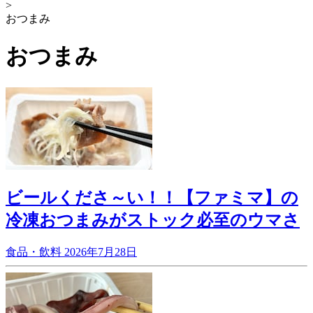
>
おつまみ
おつまみ
ビールくださ～い！！【ファミマ】の
冷凍おつまみがストック必至のウマさ
食品・飲料
2026年7月28日