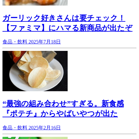
ガーリック好きさんは要チェック！
【ファミマ】にハマる新商品が出たぞ
食品・飲料
2025年7月18日
“最強の組み合わせ”すぎる。新食感
『ポテチ』からやばいやつが出た
食品・飲料
2025年2月16日