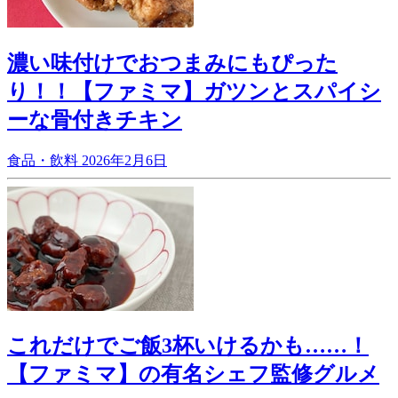
濃い味付けでおつまみにもぴった
り！！【ファミマ】ガツンとスパイシ
ーな骨付きチキン
食品・飲料
2026年2月6日
これだけでご飯3杯いけるかも……！
【ファミマ】の有名シェフ監修グルメ