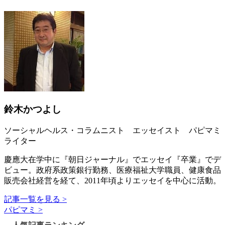
鈴木かつよし
ソーシャルヘルス・コラムニスト エッセイスト パピマミ
ライター
慶應大在学中に『朝日ジャーナル』でエッセイ『卒業』でデ
ビュー。政府系政策銀行勤務、医療福祉大学職員、健康食品
販売会社経営を経て、2011年頃よりエッセイを中心に活動。
記事一覧を見る >
パピマミ >