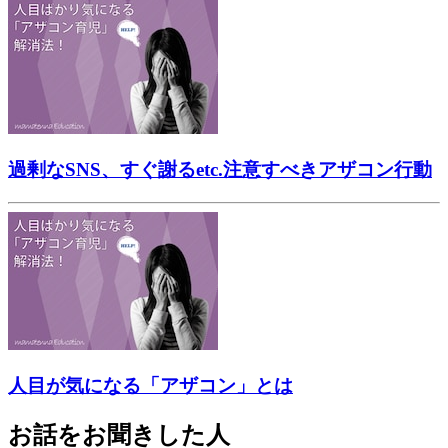
過剰なSNS、すぐ謝るetc.注意すべきアザコン行動
人目が気になる「アザコン」とは
お話をお聞きした人