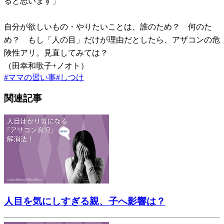
ると思います」
自分が欲しいもの・やりたいことは、誰のため？ 何のた
め？ もし「人の目」だけが理由だとしたら、アザコンの危
険性アリ。見直してみては？
（田幸和歌子+ノオト）
#
ママの習い事
#
しつけ
関連記事
人目を気にしすぎる親、子へ影響は？