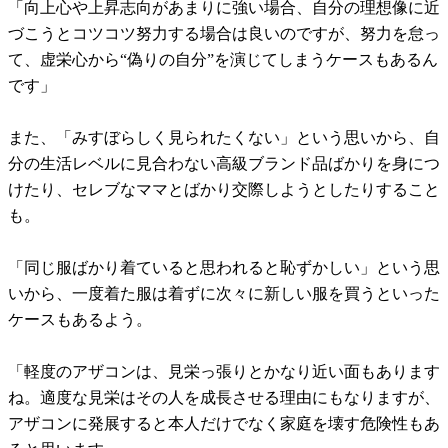
「向上心や上昇志向があまりに強い場合、自分の理想像に近
づこうとコツコツ努力する場合は良いのですが、努力を怠っ
て、虚栄心から“偽りの自分”を演じてしまうケースもあるん
です」
また、「みすぼらしく見られたくない」という思いから、自
分の生活レベルに見合わない高級ブランド品ばかりを身につ
けたり、セレブなママとばかり交際しようとしたりすること
も。
「同じ服ばかり着ていると思われると恥ずかしい」という思
いから、一度着た服は着ずに次々に新しい服を買うといった
ケースもあるよう。
「軽度のアザコンは、見栄っ張りとかなり近い面もあります
ね。適度な見栄はその人を成長させる理由にもなりますが、
アザコンに発展すると本人だけでなく家庭を壊す危険性もあ