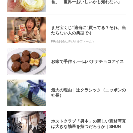
番」「世界一おいしいかも知れない」
「飲めそう」
まだ宝くじ“適当に”買ってる？それ、当
たらない人の典型です
PR(合同会社デジタルファーム )
お家で手作り♪一口バナナチョコアイス
最大の理由｜辻クラシック（ニッポンの
社長）
ホストクラブ「男本」の新しい宣材写真
は大きな効果を持つだろうか｜SHUN