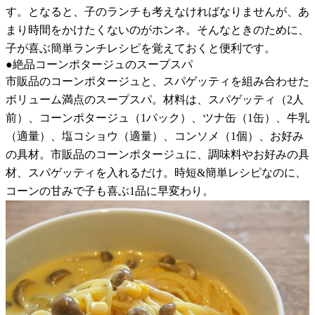
す。となると、子のランチも考えなければなりませんが、あ
まり時間をかけたくないのがホンネ。そんなときのために、
子が喜ぶ簡単ランチレシピを覚えておくと便利です。
●絶品コーンポタージュのスープスパ
市販品のコーンポタージュと、スパゲッティを組み合わせた
ボリューム満点のスープスパ。材料は、スパゲッティ（2人
前）、コーンポタージュ（1パック）、ツナ缶（1缶）、牛乳
（適量）、塩コショウ（適量）、コンソメ（1個）、お好み
の具材。市販品のコーンポタージュに、調味料やお好みの具
材、スパゲッティを入れるだけ。時短&簡単レシピなのに、
コーンの甘みで子も喜ぶ1品に早変わり。