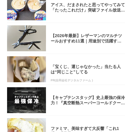
アイス、だまされたと思ってやってみて
「たったこれだけ」突破ファイル放送で
大注目！...
【2026年最新】レザーマンのマルチツ
ールおすすめ11選｜用途別で活躍する
モデル...
「宝くじ、運じゃなかった」当たる人
は“同じこと”してる
PR(合同会社デジタルファーム )
【キャプテンスタッグ】史上最強の保冷
力！『真空断熱スーパーコールドクーラ
ーボック...
ファミマ、美味すぎて大反響「これ1