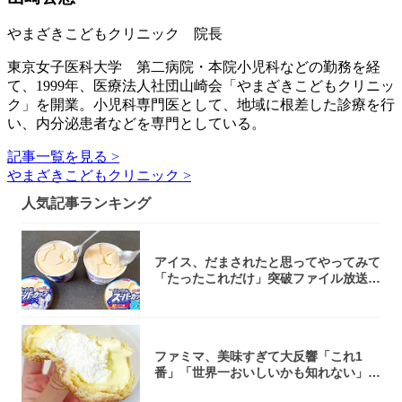
やまざきこどもクリニック 院長
東京女子医科大学 第二病院・本院小児科などの勤務を経
て、1999年、医療法人社団山崎会「やまざきこどもクリニッ
ク」を開業。小児科専門医として、地域に根差した診療を行
い、内分泌患者などを専門としている。
記事一覧を見る >
やまざきこどもクリニック >
人気記事ランキング
アイス、だまされたと思ってやってみて
「たったこれだけ」突破ファイル放送で
大注目！...
ファミマ、美味すぎて大反響「これ1
番」「世界一おいしいかも知れない」
「飲めそう」