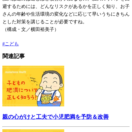
避するためには、どんなリスクがあるかを正しく知り、お子
さんの年齢や生活環境の変化などに応じて早いうちにきちん
とした対策を講じることが必要ですね。
（構成・文／横田裕美子）
#
こども
関連記事
親の心がけと工夫で小児肥満を予防＆改善