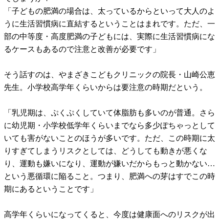
「子どもの肥満の場合は、太っているからといって大人のよ
うに生活習慣病に直結するということはまれです。ただ、一
部の中等度・高度肥満の子どもには、実際に生活習慣病にな
るケースもあるので注意と改善が必要です」
そう話すのは、やまざきこどもクリニックの院長・山崎公恵
先生。小学校高学年くらいからは要注意の時期だという。
「乳児期は、ぷくぷくしていて体脂肪も多いのが普通。さら
に幼児期・小学校低学年くらいまでなら多少ぽちゃっとして
いても害がないことのほうが多いです。ただ、この時期に太
りすぎてしまうリスクとしては、どうしても動きが悪くな
り、運動も嫌いになり、運動が嫌いだからもっと動かない…
という悪循環に陥ること。つまり、肥満への芽はすでこの時
期にあるということです」
高学年くらいになってくると、今度は健康面へのリスクが出