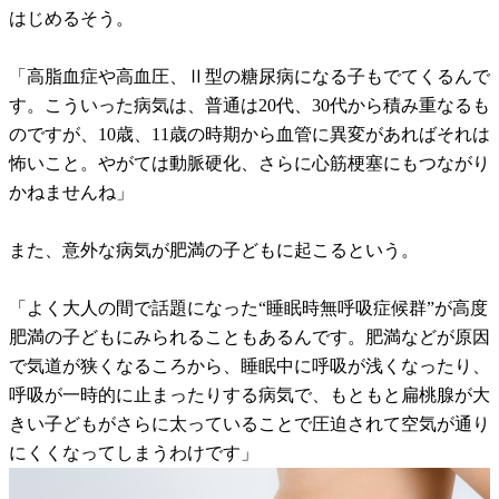
はじめるそう。
「高脂血症や高血圧、Ⅱ型の糖尿病になる子もでてくるんで
す。こういった病気は、普通は20代、30代から積み重なるも
のですが、10歳、11歳の時期から血管に異変があればそれは
怖いこと。やがては動脈硬化、さらに心筋梗塞にもつながり
かねませんね」
また、意外な病気が肥満の子どもに起こるという。
「よく大人の間で話題になった“睡眠時無呼吸症候群”が高度
肥満の子どもにみられることもあるんです。肥満などが原因
で気道が狭くなるころから、睡眠中に呼吸が浅くなったり、
呼吸が一時的に止まったりする病気で、もともと扁桃腺が大
きい子どもがさらに太っていることで圧迫されて空気が通り
にくくなってしまうわけです」