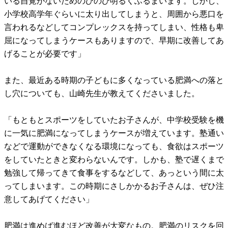
いる自覚がないためのびのび明るくふるまいます。しかし、
小学校高学年ぐらいに太り出してしまうと、周囲から悪口を
言われるなどしてコンプレックスを持ってしまい、性格も卑
屈になってしまうケースもありますので、早期に改善してあ
げることが必要です」
また、最近ある時期の子どもに多くなっている肥満への落と
し穴についても、山崎先生が教えてくださいました。
「もともとスポーツをしていたお子さんが、中学校受験を機
に一気に肥満になってしまうケースが増えています。塾通い
などで運動ができなくなる環境になっても、食欲はスポーツ
をしていたときと変わらないんです。しかも、塾で遅くまで
勉強して帰ってきて食事をするなどして、あっという間に太
ってしまいます。この時期にさしかかるお子さんは、ぜひ注
意してあげてください」
肥満は進めば進むほど改善が大変なもの。肥満のリスクを回