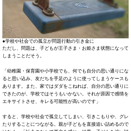
●学校や社会での孤立が問題行動の引き金に
ただし、問題は、子どもが王子さま・お姫さま状態になって
しまうことだそう。
「幼稚園・保育園や小学校でも、何でも自分の思い通りにな
ると思い込み、友だちを手足のように使ってしまうケースも
あります。また、家ではダダをこねれば、自分の思い通りに
できたのが、学校ではそうもいかない。それが原因で感情を
エキサイトさせ、キレる可能性が高いのです」
すると、学校や社会で孤立してしまい、引きこもりや、グレ
たりすることにつながる。親が子どもを直接追い詰めるので