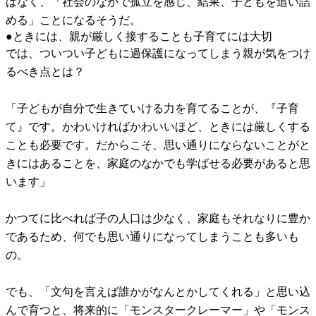
はなく、「社会のなかで孤立を感じ、結果、子どもを追い詰
める」ことになるそうだ。
●ときには、親が厳しく接することも子育てには大切
では、ついつい子どもに過保護になってしまう親が気をつけ
るべき点とは？
「子どもが自分で生きていける力を育てることが、『子育
て』です。かわいければかわいいほど、ときには厳しくする
ことも必要です。だからこそ、思い通りにならないことがと
きにはあることを、家庭のなかでも学ばせる必要があると思
います」
かつてに比べれば子の人口は少なく、家庭もそれなりに豊か
であるため、何でも思い通りになってしまうことも多いも
の。
でも、「文句を言えば誰かがなんとかしてくれる」と思い込
んで育つと、将来的に「モンスタークレーマー」や「モンス