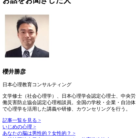
お話をお聞きした人
櫻井勝彦
日本心理教育コンサルティング
文学修士（社会心理学）、日本心理学会認定心理士、中央労
働災害防止協会認定心理相談員。全国の学校・企業・自治体
で心理学を活用した講義や研修、カウンセリングを行う。
記事一覧を見る >
いじめの心理 >
あなたの脳は男性的？女性的？ >