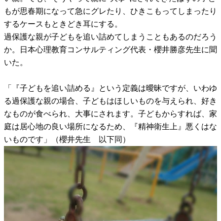
もが思春期になって急にグレたり、ひきこもってしまったり
するケースもときどき耳にする。
過保護な親が子どもを追い詰めてしまうこともあるのだろう
か。日本心理教育コンサルティング代表・櫻井勝彦先生に聞
いた。
「『子どもを追い詰める』という定義は曖昧ですが、いわゆ
る過保護な親の場合、子どもはほしいものを与えられ、好き
なものが食べられ、大事にされます。子どもからすれば、家
庭は居心地の良い場所になるため、『精神衛生上』悪くはな
いものです」（櫻井先生 以下同）