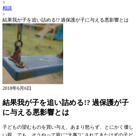
>
相談
>
結果我が子を追い詰める!? 過保護が子に与える悪影響とは
2018年6月6日
結果我が子を追い詰める!? 過保護が子
に与える悪影響とは
子どもの望むものを買い与え、あまり怒らず、とにかく優し
い親。でも、そうやって親に“大事”にされてきたはずの子ど