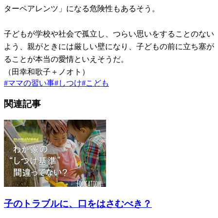
ターペアレンツ」になる危険性もあるそう。
子どもが学校や社会で孤立し、つらい思いをすることのない
よう、親がときには厳しい壁になり、子どもの前に立ち塞が
ることが本当の愛情といえそうだ。
（田幸和歌子＋ノオト）
#
ママの習い事
#
しつけ
#
こども
関連記事
子のトラブルに、口をはさむべき？