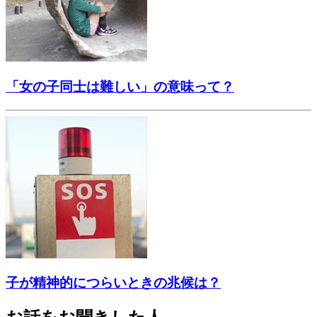
「女の子同士は難しい」の意味って？
子が精神的につらいときの兆候は？