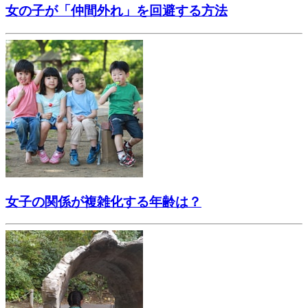
女の子が「仲間外れ」を回避する方法
女子の関係が複雑化する年齢は？