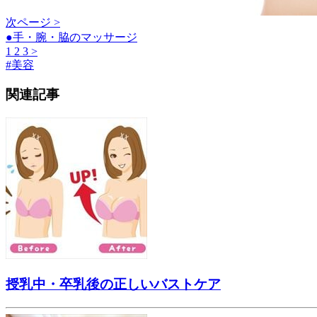
次ページ >
●手・腕・脇のマッサージ
1
2
3
>
#
美容
関連記事
授乳中・卒乳後の正しいバストケア