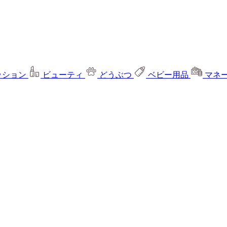
ッション
ビューティ
どうぶつ
ベビー用品
マネ