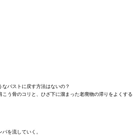
うなバストに戻す方法はないの？
肩こう骨のコリと、ひざ下に溜まった老廃物の滞りをよくする
。
ンパを流していく。