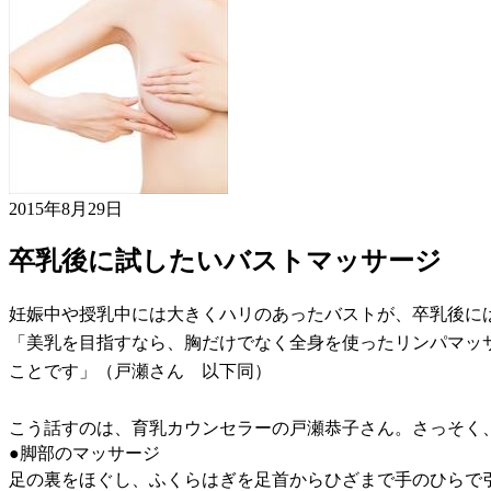
2015年8月29日
卒乳後に試したいバストマッサージ
妊娠中や授乳中には大きくハリのあったバストが、卒乳後に
「美乳を目指すなら、胸だけでなく全身を使ったリンパマッ
ことです」（戸瀬さん 以下同）
こう話すのは、育乳カウンセラーの戸瀬恭子さん。さっそく
●脚部のマッサージ
足の裏をほぐし、ふくらはぎを足首からひざまで手のひらで