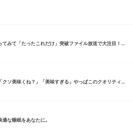
てみて「たったこれだけ」突破ファイル放送で大注目！...
クソ美味くね？」「美味すぎる」やっぱこのクオリティ...
快適な睡眠をあなたに。