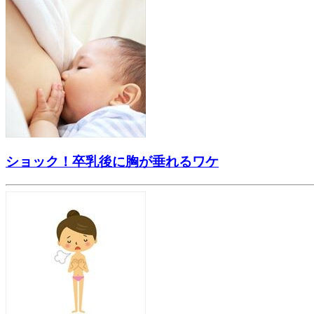
ショック！卒乳後に胸が垂れるワケ