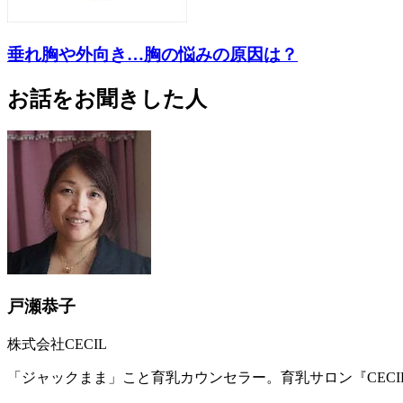
垂れ胸や外向き…胸の悩みの原因は？
お話をお聞きした人
戸瀬恭子
株式会社CECIL
「ジャックまま」こと育乳カウンセラー。育乳サロン『CEC