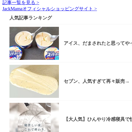
記事一覧を見る >
JackMamaオフィシャルショッピングサイト >
人気記事ランキング
アイス、だまされたと思ってやっ
セブン、人気すぎて再々販売→「
【大人気】ひんやり冷感寝具で