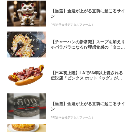
【当選】金運が上がる直前に起こるサイ
ン
PR(合同会社デジタルファーム )
【チャーハンの新常識】スープを加えり
ゃパラパラになる!?理想食感の「タコチ
ャーハ...
【日本初上陸】LAで86年以上愛される
伝説店「ピンクス ホットドッグ」が年
内に東...
【当選】金運が上がる直前に起こるサイ
ン
PR(合同会社デジタルファーム )