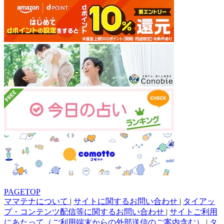
PAGETOP
ママテナについて
|
サイトに関するお問い合わせ
|
タイアッ
プ・コンテンツ配信等に関するお問い合わせ
|
サイトご利用
にあたって（ご利用端末からの外部送信のご案内含む）
|
タ