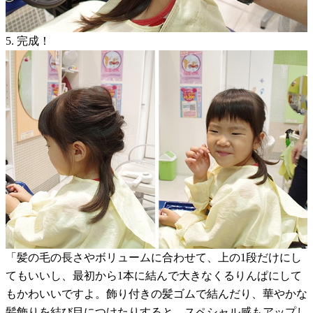
5. 完成！
「髪の毛の長さやボリュームに合わせて、上の1段だけにし
てもいいし、最初から1本に結んで大きなくるりんぱにして
もかわいいですよ。飾り付きの髪ゴムで結んだり、華やかな
髪飾りを結び目につけたりすると、スペシャル感もアップし