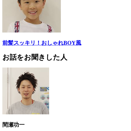
前髪スッキリ！おしゃれBOY風
お話をお聞きした人
間瀬功一