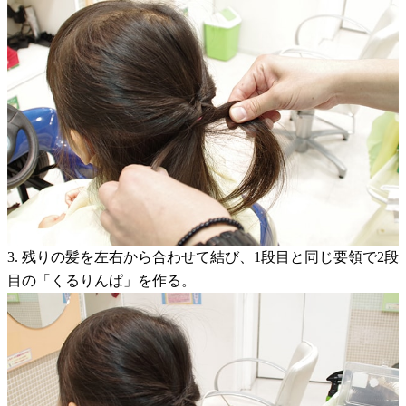
3. 残りの髪を左右から合わせて結び、1段目と同じ要領で2段
目の「くるりんぱ」を作る。