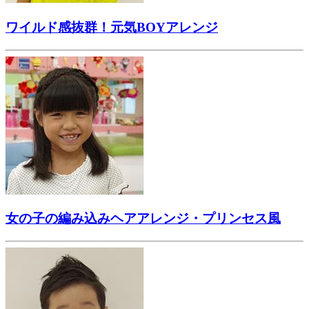
ワイルド感抜群！元気BOYアレンジ
女の子の編み込みヘアアレンジ・プリンセス風