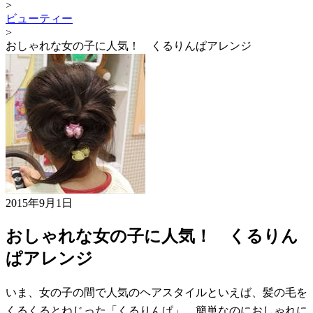
>
ビューティー
>
おしゃれな女の子に人気！ くるりんぱアレンジ
2015年9月1日
おしゃれな女の子に人気！ くるりん
ぱアレンジ
いま、女の子の間で人気のヘアスタイルといえば、髪の毛を
くるくるとねじった「くるりんぱ」。簡単なのにおしゃれに