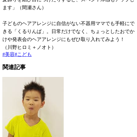
ます」（間瀬さん）
子どものヘアアレンジに自信がない不器用ママでも手軽にで
きる「くるりんぱ」。日常だけでなく、ちょっとしたおでか
けや発表会のヘアアレンジにもぜひ取り入れてみよう！
（川野ヒロミ＋ノオト）
#
美容
#
こども
関連記事