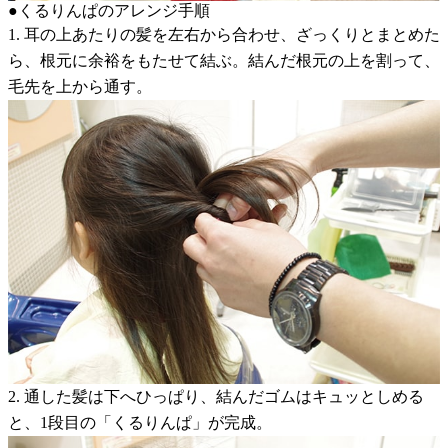
●くるりんぱのアレンジ手順
1. 耳の上あたりの髪を左右から合わせ、ざっくりとまとめた
ら、根元に余裕をもたせて結ぶ。結んだ根元の上を割って、
毛先を上から通す。
2. 通した髪は下へひっぱり、結んだゴムはキュッとしめる
と、1段目の「くるりんぱ」が完成。