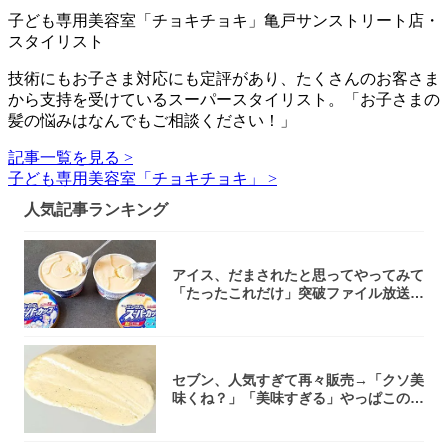
子ども専用美容室「チョキチョキ」亀戸サンストリート店・
スタイリスト
技術にもお子さま対応にも定評があり、たくさんのお客さま
から支持を受けているスーパースタイリスト。「お子さまの
髪の悩みはなんでもご相談ください！」
記事一覧を見る >
子ども専用美容室「チョキチョキ」 >
人気記事ランキング
アイス、だまされたと思ってやってみて
「たったこれだけ」突破ファイル放送で
大注目！...
セブン、人気すぎて再々販売→「クソ美
味くね？」「美味すぎる」やっぱこのク
オリティ...