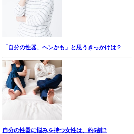
「自分の性器、ヘンかも」と思うきっかけは？
自分の性器に悩みを持つ女性は、約6割!?