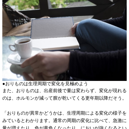
●おりものは生理周期で変化を見極めよう
また、おりものは、出産前後で量は変わらず、変化が現れる
のは、ホルモンが減って膣が乾いてくる更年期以降だそう。
「おりものが異常かどうかは、生理周期による変化の様子を
みているとわかります。通常の周期の変化に比べて、急激に
量が増えたり、色が黄色くなったり、においが強くなるとい