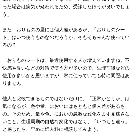
った場合は病気が疑われるため、受診したほうが良いでしょ
う」
また、おりものの量には個人差があるが、「おりものシー
ト」はいつ使うものなのだろうか。そもそもみんな使ってい
るの？
「おりものシートは、最近使用する人が増えていますね。不
快感や臭いなどの対策で使う方が多いので、生理前後などの
使用が多いかと思いますが、常に使っていても特に問題はあ
りません」
他人と比較できるものではないだけに、「正常かどうか」は
気になるが、色や量、においにはもともと個人差があるも
の。そのため、量や色、においの急激な変化をまず見逃さな
いこと。生理周期の自然な変化ではなく、「いつもと違う」
と感じたら、早めに婦人科に相談してみよう。