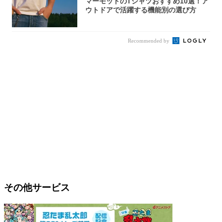
マーモットのTシャツおすすめ10選！ア
ウトドアで活躍する機能別の選び方
Recommended by
その他サービス