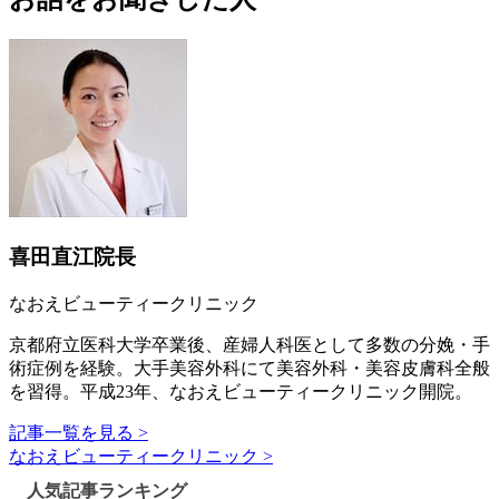
喜田直江院長
なおえビューティークリニック
京都府立医科大学卒業後、産婦人科医として多数の分娩・手
術症例を経験。大手美容外科にて美容外科・美容皮膚科全般
を習得。平成23年、なおえビューティークリニック開院。
記事一覧を見る >
なおえビューティークリニック >
人気記事ランキング