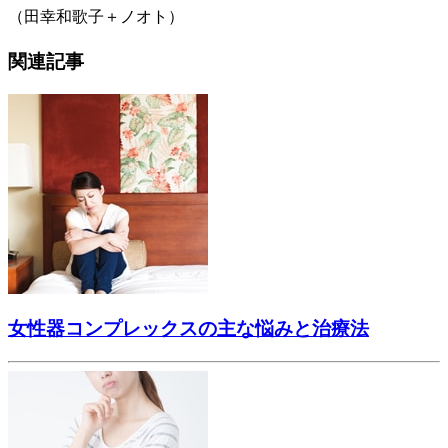
（田幸和歌子＋ノオト）
関連記事
女性器コンプレックスの主な悩みと治療法