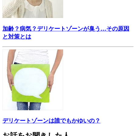
加齢？病気？デリケートゾーンが臭う…その原因
と対策とは
デリケートゾーンは誰でもかゆいの？
お話をお聞きした人