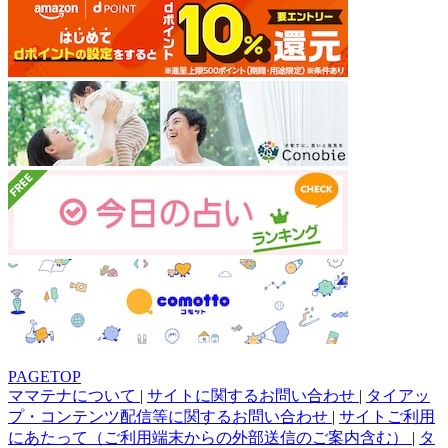
PAGETOP
ママテナについて
|
サイトに関するお問い合わせ
|
タイアッ
プ・コンテンツ配信等に関するお問い合わせ
|
サイトご利用
にあたって（ご利用端末からの外部送信のご案内含む）
|
タ