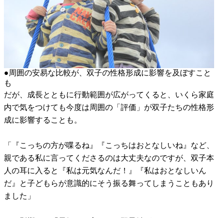
●周囲の安易な比較が、双子の性格形成に影響を及ぼすこと
も
だが、成長とともに行動範囲が広がってくると、いくら家庭
内で気をつけても今度は周囲の「評価」が双子たちの性格形
成に影響することも。
「『こっちの方が喋るね』『こっちはおとなしいね』など、
親である私に言ってくださるのは大丈夫なのですが、双子本
人の耳に入ると『私は元気なんだ！』『私はおとなしいん
だ』と子どもらが意識的にそう振る舞ってしまうこともあり
ました」