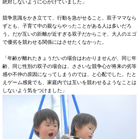
絶対しないように心がけていました」
競争意識をかき立てて、行動を急がせること。双子ママなら
ずとも、子育て中の親ならやったことがある人は多いだろ
う。だが互いの距離が近すぎる双子だからこそ、大人のエゴ
で優劣を競わせる関係にはさせたくなかった。
「年齢が離れたきょうだいの場合はわかりませんが、同じ年
齢、同じ性別の双子の場合は、ささいな競争心が将来の劣等
感や不仲の原因になってしまうのでは、と心配でした。たと
えゲーム感覚でも、家庭内では互いを競わせるようなことは
しないよう気をつけました」