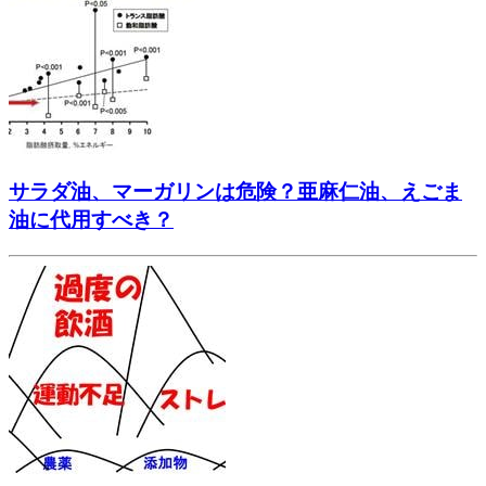
サラダ油、マーガリンは危険？亜麻仁油、えごま
油に代用すべき？