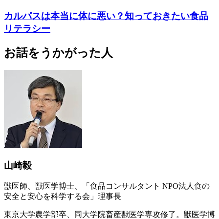
カルパスは本当に体に悪い？知っておきたい食品
リテラシー
お話をうかがった人
山崎毅
獣医師、獣医学博士、「食品コンサルタント NPO法人食の
安全と安心を科学する会」理事長
東京大学農学部卒、同大学院畜産獣医学専攻修了。獣医学博