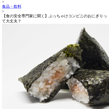
>
食品・飲料
>
【食の安全専門家に聞く】ぶっちゃけコンビニのおにぎりっ
て大丈夫？