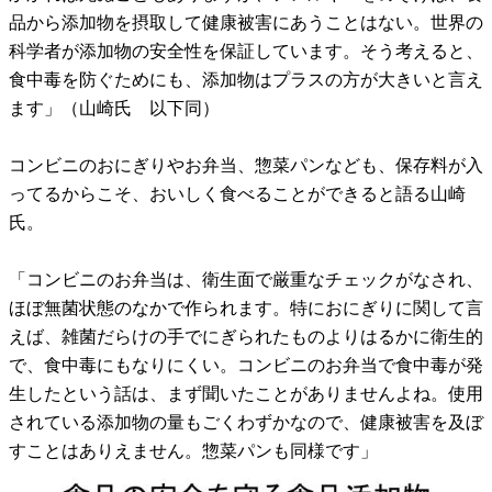
品から添加物を摂取して健康被害にあうことはない。世界の
科学者が添加物の安全性を保証しています。そう考えると、
食中毒を防ぐためにも、添加物はプラスの方が大きいと言え
ます」（山崎氏 以下同）
コンビニのおにぎりやお弁当、惣菜パンなども、保存料が入
ってるからこそ、おいしく食べることができると語る山崎
氏。
「コンビニのお弁当は、衛生面で厳重なチェックがなされ、
ほぼ無菌状態のなかで作られます。特におにぎりに関して言
えば、雑菌だらけの手でにぎられたものよりはるかに衛生的
で、食中毒にもなりにくい。コンビニのお弁当で食中毒が発
生したという話は、まず聞いたことがありませんよね。使用
されている添加物の量もごくわずかなので、健康被害を及ぼ
すことはありえません。惣菜パンも同様です」