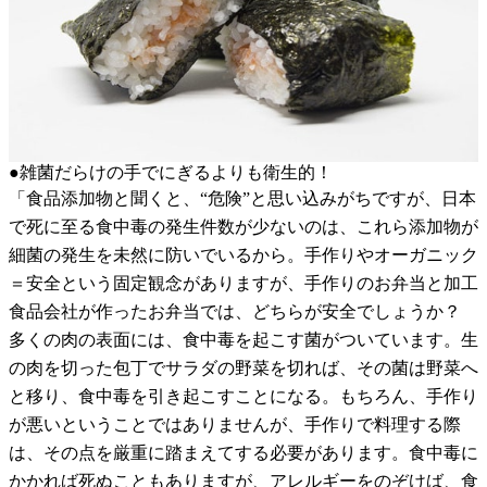
●雑菌だらけの手でにぎるよりも衛生的！
「食品添加物と聞くと、“危険”と思い込みがちですが、日本
で死に至る食中毒の発生件数が少ないのは、これら添加物が
細菌の発生を未然に防いでいるから。手作りやオーガニック
＝安全という固定観念がありますが、手作りのお弁当と加工
食品会社が作ったお弁当では、どちらが安全でしょうか？
多くの肉の表面には、食中毒を起こす菌がついています。生
の肉を切った包丁でサラダの野菜を切れば、その菌は野菜へ
と移り、食中毒を引き起こすことになる。もちろん、手作り
が悪いということではありませんが、手作りで料理する際
は、その点を厳重に踏まえてする必要があります。食中毒に
かかれば死ぬこともありますが、アレルギーをのぞけば、食