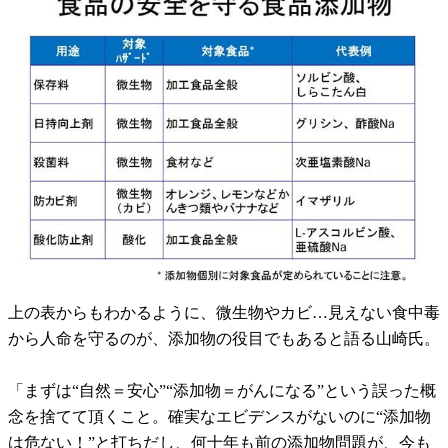
上の表からもわかるように、微生物やカビ…見えない食中毒
から人命を守るのが、添加物の役目でもあると語る山崎氏。
「まずは“自然＝安心”“添加物＝がんになる”という誤った概
念を捨てて頂くこと。確実なエビデンスがないのに“添加物
は危ない！”と打ちだし、何十年も前の添加物問題が、今も