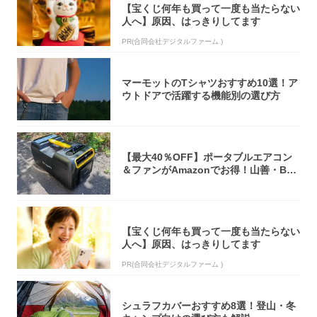
【宝くじ何年も買って一度も当たらない
人へ】原因、はっきりしてます
PR(合同会社デジタルファーム )
マーモットのTシャツおすすめ10選！ア
ウトドアで活躍する機能別の選び方
【最大40％OFF】ポータブルエアコン
＆ファンがAmazonでお得！山善・Bo
u...
【宝くじ何年も買って一度も当たらない
人へ】原因、はっきりしてます
PR(合同会社デジタルファーム )
シュラフカバーおすすめ8選！登山・冬