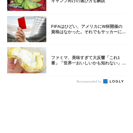
キャンプ向けの選び方も解説
FIFAはひどい、アメリカにW杯開催の
資格はなかった。それでもサッカーには
夢があ...
ファミマ、美味すぎて大反響「これ1
番」「世界一おいしいかも知れない」
「飲めそう」
Recommended by