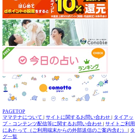
PAGETOP
ママテナについて
|
サイトに関するお問い合わせ
|
タイアッ
プ・コンテンツ配信等に関するお問い合わせ
|
サイトご利用
にあたって（ご利用端末からの外部送信のご案内含む）
|
タ
グ一覧