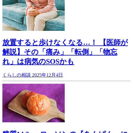
放置すると歩けなくなる…！ 【医師が
解説】その「痛み」「転倒」「物忘
れ」は病気のSOSかも
くらしの相談
2025年12月4日