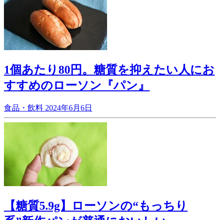
1個あたり80円。糖質を抑えたい人にお
すすめのローソン『パン』
食品・飲料
2024年6月6日
【糖質5.9g】ローソンの“もっちり