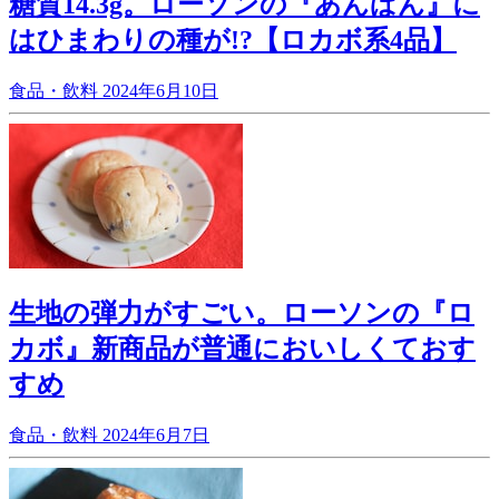
糖質14.3g。ローソンの『あんぱん』に
はひまわりの種が!?【ロカボ系4品】
食品・飲料
2024年6月10日
生地の弾力がすごい。ローソンの『ロ
カボ』新商品が普通においしくておす
すめ
食品・飲料
2024年6月7日