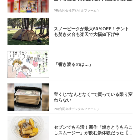
PR(合同会社デジタルファーム )
スノーピークが最大60％OFF！テント
も焚き火台も楽天で大幅値下げ中
「響き渡るのは…」
宝くじ“なんとなく”で買っている限り変
わらない
PR(合同会社デジタルファーム )
セブンでもろ活！新作「焼きとうもろこ
しスムージー」が飲む新体験だった【東
京の一部...