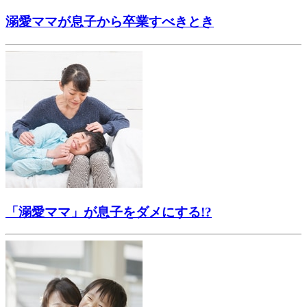
溺愛ママが息子から卒業すべきとき
「溺愛ママ」が息子をダメにする!?