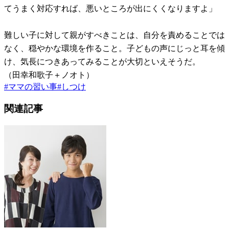
てうまく対応すれば、悪いところが出にくくなりますよ」
難しい子に対して親がすべきことは、自分を責めることでは
なく、穏やかな環境を作ること。子どもの声にじっと耳を傾
け、気長につきあってみることが大切といえそうだ。
（田幸和歌子＋ノオト）
#
ママの習い事
#
しつけ
関連記事