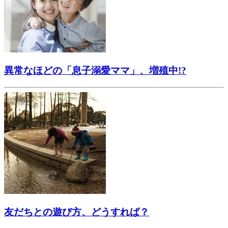
異常なほどの「息子溺愛ママ」、増殖中!?
友だちとの遊び方、どうすれば？