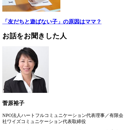
「友だちと遊ばない子」の原因はママ？
お話をお聞きした人
菅原裕子
NPO法人ハートフルコミュニケーション代表理事／有限会
社ワイズコミュニケーション代表取締役