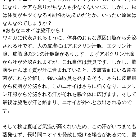
になり、ケアを怠りがちな人も少なくないハズ。しかし、秋
は体臭がキツくなる可能性があるのだとか。いったい原因は
なんなのでしょうか？
●おもなニオイは脇汗から！
ワキガに代表されるように、体臭のおもな原因は脇から分泌
される汗です。人の皮膚にはアポクリン汗腺、エクリン汗
腺、皮脂腺の3つの汗腺類があります。まずアポクリン汗腺
から汗が分泌されますが、これ自体は無臭です。しかし、脂
肪やたんぱく質が汗に含まれていると、皮膚表面にいる常在
菌がこれを分解し、強い腐敗臭を発するそう。さらに皮脂腺
から皮脂が分泌され、このニオイはさらに強くなり、エクリ
ン汗腺から分泌される汗がそれを脇全体に広げます。そして
最後は脇毛が汗と絡まり、ニオイが外へと放出されるので
す。
そして秋は夏ほど気温が高くないため、この汗がいつまでも
蒸発せず、長時間ニオイを発散し続ける場合があるので、夏