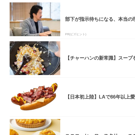
部下が指示待ちになる、本当の理
PR(ビズヒント)
【チャーハンの新常識】スープを
【日本初上陸】LAで86年以上愛