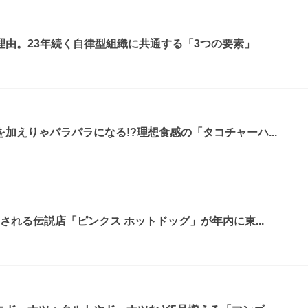
由。23年続く自律型組織に共通する「3つの要素」
加えりゃパラパラになる!?理想食感の「タコチャーハ...
される伝説店「ピンクス ホットドッグ」が年内に東...