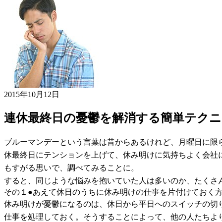
2015年10月12日
連休最終日の憂鬱を解消する簡単テクニ
ブルーマンデーという言葉は昔からあるけれど、月曜日に限
休最終日にテンションを上げて、休み明けに気持ちよく会社
もすがる思いで、調べてみることに。
すると、同じような悩みを抱いていた人は多いのか、たくさ
その１●あえて休日のうちに休み明けの仕事を片付けておく
休み明けが憂鬱になるのは、休日から平日へのスイッチの切
仕事を処理しておく。そうすることによって、他の人たちよ