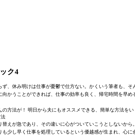
ック4
らず、休み明けは仕事が憂鬱で仕方ない。かくいう筆者も、そ
に向かうことができれば、仕事の効率も良く、帰宅時間を早め
んの方法が！ 明日から夫にもオススメできる、簡単な方法をい
方法
り替えが急であり、その違いに心がついていこうとしないから
りも少し早く仕事を処理しているという優越感が生まれ、心に