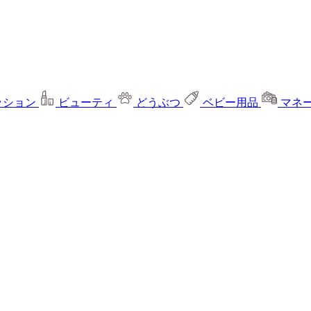
ッション
ビューティ
どうぶつ
ベビー用品
マネ