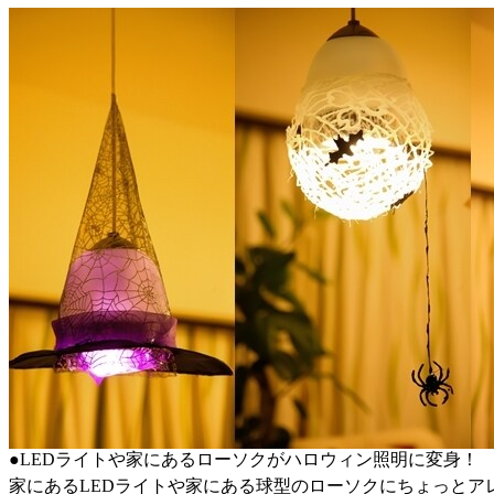
●LEDライトや家にあるローソクがハロウィン照明に変身！
家にあるLEDライトや家にある球型のローソクにちょっとア