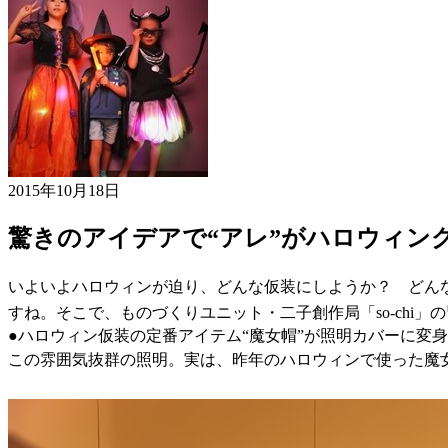
2015年10月18日
驚きのアイデアで“アレ”がハロウィン
いよいよハロウィンが迫り、どんな仮装にしようか？ どん
すね。そこで、ものづくりユニット・二子創作局「so-chi
●ハロウィン仮装の定番アイテム“魔女帽”が照明カバーに変
この雰囲気抜群の照明。実は、昨年のハロウィンで使った魔