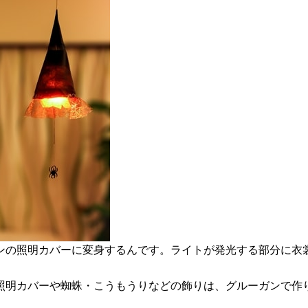
ンの照明カバーに変身するんです。ライトが発光する部分に衣
い照明カバーや蜘蛛・こうもうりなどの飾りは、グルーガンで作