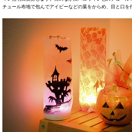
チュール布地で包んでアイビーなどの葉をからめ、目と口を付