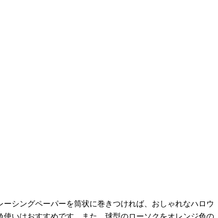
レーシングペーパーを筒状に巻きつければ、おしゃれなハロウ
色使いはおすすめです。また、球型のローソクをオレンジ色の