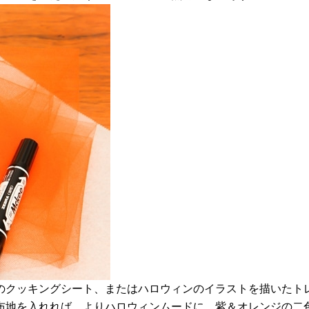
柄のクッキングシート、またはハロウィンのイラストを描いたト
布地を入れれば、よりハロウィンムードに。紫＆オレンジの二