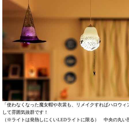
「使わなくなった魔女帽や衣裳も、リメイクすればハロウィ
して雰囲気抜群です！
（※ライトは発熱しにくいLEDライトに限る） 中央の丸