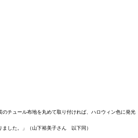
裳のチュール布地を丸めて取り付ければ、ハロウィン色に発光
りました。」（山下裕美子さん 以下同）