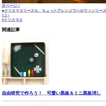
次ページ >
●クリスマスリースも、ちょっとアレンジでハロウィンリー
1
2
>
#
クリスマス
関連記事
自由研究で作ろう！ 可愛い黒板＆ミニ黒板消し