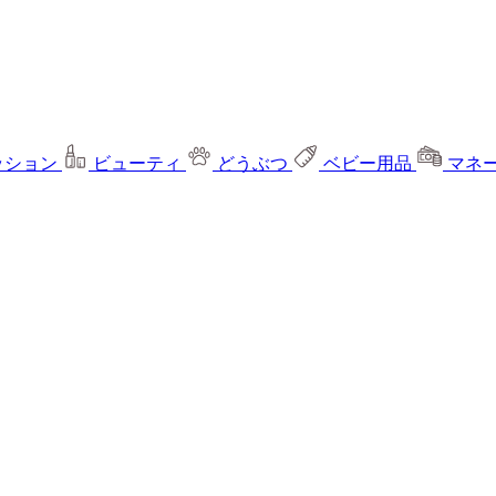
ッション
ビューティ
どうぶつ
ベビー用品
マネ