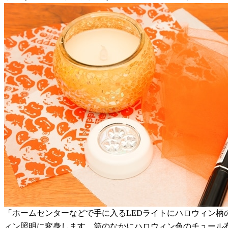
「ホームセンターなどで手に入るLEDライトにハロウィン
ィン照明に変身します。筒のなかにハロウィン色のチュール