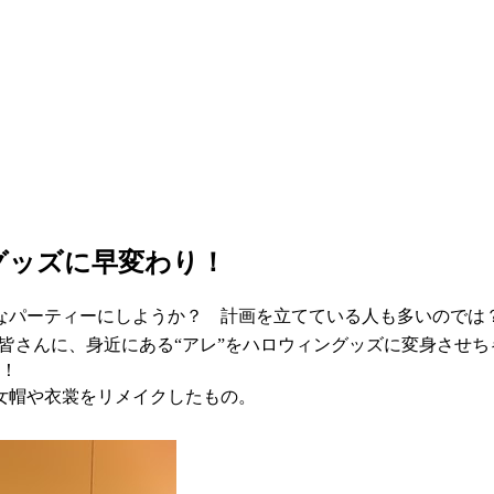
グッズに早変わり！
なパーティーにしようか？ 計画を立てている人も多いのでは
」の皆さんに、身近にある“アレ”をハロウィングッズに変身さ
身！
女帽や衣裳をリメイクしたもの。