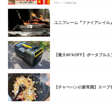
PR(ハーブ健康本舗)
ユニフレーム『ファイアレイル
【最大40％OFF】ポータブルエア
【チャーハンの新常識】スープを