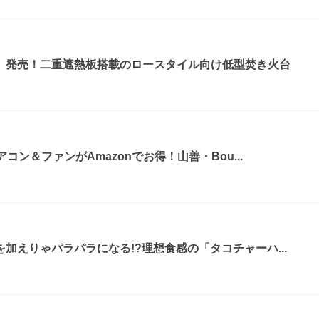
』発売！二重遮熱板搭載のロースタイル向け低型焚き火台
コン＆ファンがAmazonでお得！山善・Bou...
加えりゃパラパラになる!?理想食感の「タコチャーハ...