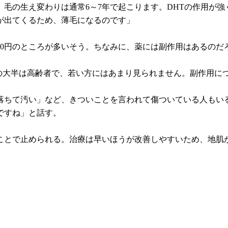
毛の生え変わりは通常6～7年で起こります。DHTの作用が
が出てくるため、薄毛になるのです」
000円のところが多いそう。ちなみに、薬には副作用はあるのだ
方の大半は高齢者で、若い方にはあまり見られません。副作用に
落ちて汚い」など、きついことを言われて傷ついている人もい
ですね」と話す。
ことで止められる。治療は早いほうが改善しやすいため、地肌