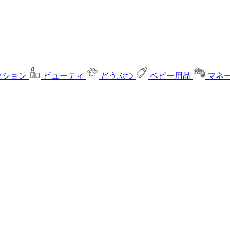
ッション
ビューティ
どうぶつ
ベビー用品
マネ