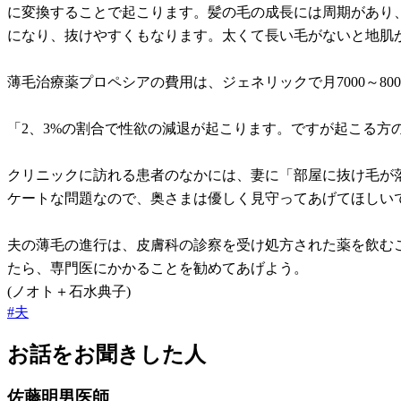
に変換することで起こります。髪の毛の成長には周期があり、
になり、抜けやすくもなります。太くて長い毛がないと地肌
薄毛治療薬プロペシアの費用は、ジェネリックで月7000～8
「2、3%の割合で性欲の減退が起こります。ですが起こる
クリニックに訪れる患者のなかには、妻に「部屋に抜け毛が
ケートな問題なので、奥さまは優しく見守ってあげてほしい
夫の薄毛の進行は、皮膚科の診察を受け処方された薬を飲む
たら、専門医にかかることを勧めてあげよう。
(ノオト＋石水典子)
#
夫
お話をお聞きした人
佐藤明男医師