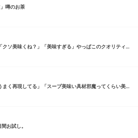
す」噂のお茶
クソ美味くね？」「美味すぎる」やっぱこのクオリティ...
まく再現してる」「スープ美味い具材邪魔ってくらい美...
日間お試し。