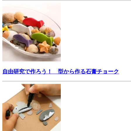
自由研究で作ろう！ 型から作る石膏チョーク