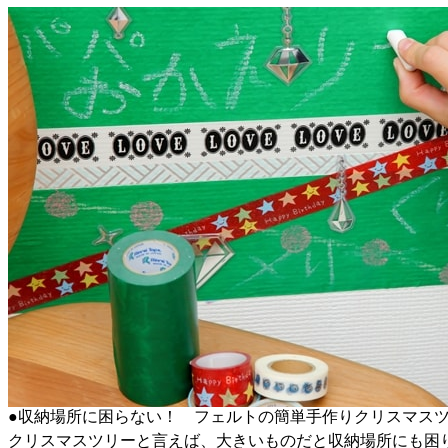
●収納場所に困らない！ フェルトの簡単手作りクリスマス
クリスマスツリーと言えば、大きいものだと収納場所にも困