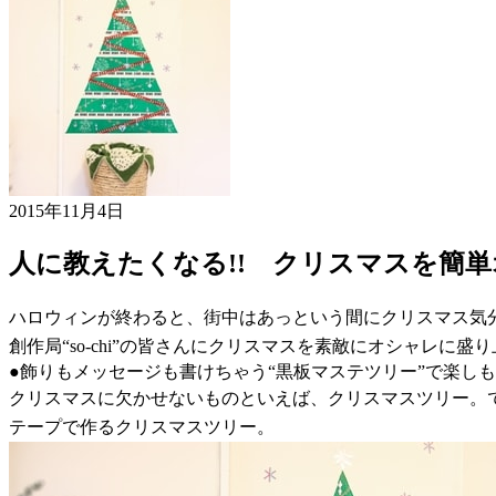
2015年11月4日
人に教えたくなる!! クリスマスを簡
ハロウィンが終わると、街中はあっという間にクリスマス気
創作局“so-chi”の皆さんにクリスマスを素敵にオシャレに
●飾りもメッセージも書けちゃう“黒板マステツリー”で楽し
クリスマスに欠かせないものといえば、クリスマスツリー。
テープで作るクリスマスツリー。