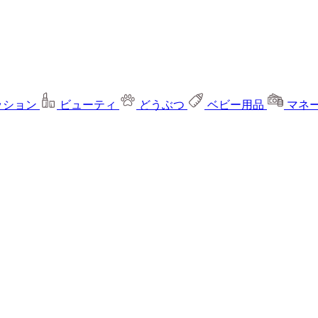
ッション
ビューティ
どうぶつ
ベビー用品
マネ