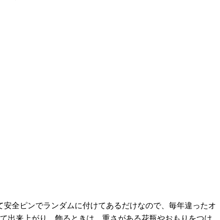
て安全ピンでランダムに付けてあるだけなので、毎年違ったオ
けて出来上がり。飾るときは、重さがある花瓶やおもりをつけ