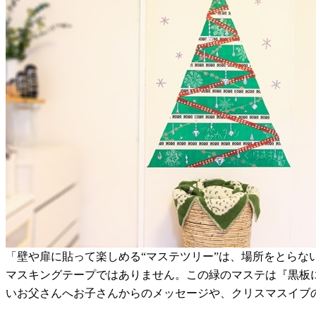
「壁や扉に貼って楽しめる“マステツリー”は、場所をとら
マスキングテープではありません。この緑のマステは『黒板
いお父さんへお子さんからのメッセージや、クリスマスイブ