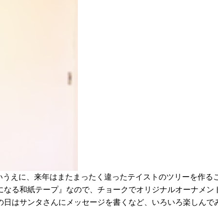
ないうえに、来年はまたまったく違ったテイストのツリーを作る
になる和紙テープ』なので、チョークでオリジナルオーナメン
の日はサンタさんにメッセージを書くなど、いろいろ楽しんで