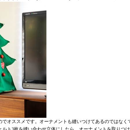
のでオススメです。オーナメントも縫いつけてあるのではなく
ェルト3枚を縫い合わせ立体にしたら、オーナメントを取りつ