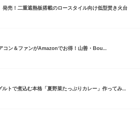
』発売！二重遮熱板搭載のロースタイル向け低型焚き火台
コン＆ファンがAmazonでお得！山善・Bou...
グルトで煮込む本格「夏野菜たっぷりカレー」作ってみ...