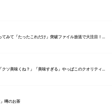
てみて「たったこれだけ」突破ファイル放送で大注目！...
クソ美味くね？」「美味すぎる」やっぱこのクオリティ...
す」噂のお茶