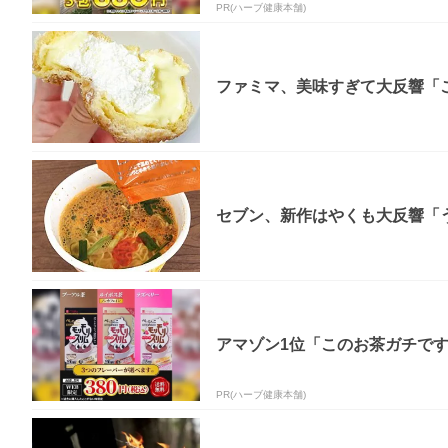
PR(ハーブ健康本舗)
ファミマ、美味すぎて大反響「
セブン、新作はやくも大反響「う
アマゾン1位「このお茶ガチで
PR(ハーブ健康本舗)