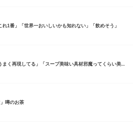
これ1番」「世界一おいしいかも知れない」「飲めそう」
まく再現してる」「スープ美味い具材邪魔ってくらい美...
す」噂のお茶