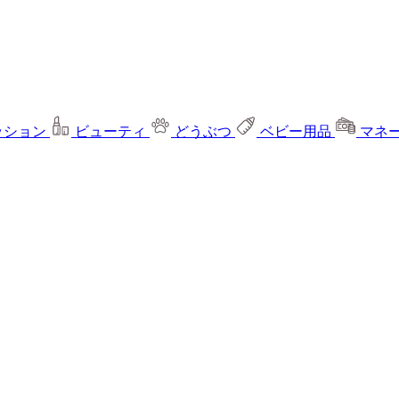
ッション
ビューティ
どうぶつ
ベビー用品
マネ