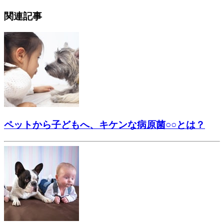
関連記事
ペットから子どもへ、キケンな病原菌○○とは？