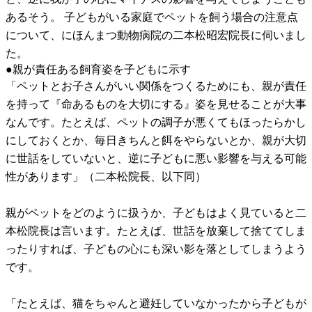
あるそう。 子どもがいる家庭でペットを飼う場合の注意点
について、にほんまつ動物病院の二本松昭宏院長に伺いまし
た。
●親が責任ある飼育姿を子どもに示す
「ペットとお子さんがいい関係をつくるためにも、親が責任
を持って『命あるものを大切にする』姿を見せることが大事
なんです。たとえば、ペットの調子が悪くてもほったらかし
にしておくとか、毎日きちんと餌をやらないとか、親が大切
に世話をしていないと、逆に子どもに悪い影響を与える可能
性があります」（二本松院長、以下同）
親がペットをどのように扱うか、子どもはよく見ていると二
本松院長は言います。たとえば、世話を放棄して捨ててしま
ったりすれば、子どもの心にも深い影を落としてしまうよう
です。
「たとえば、猫をちゃんと避妊していなかったから子どもが