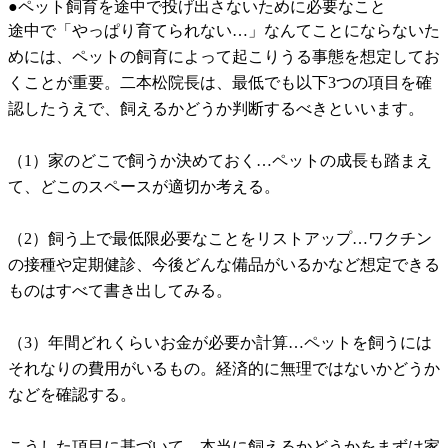
●ペット飼育を途中で投げ出さないために必要なこと
途中で「やっぱり育てられない…」なんてことにならないた
めには、ペットの飼育によって起こりうる事態を想定してお
くことが重要。二本松院長は、最低でも以下3つの項目を確
認したうえで、飼えるかどうか判断するべきといいます。
（1）家のどこで飼うか決めておく…ペットの成長も踏まえ
て、どこのスペースが適切か考える。
（2）飼う上で最低限必要なことをリストアップ…ワクチン
の接種や定期健診、今後どんな備品がいるかなど想定できる
ものはすべて書き出してみる。
（3）年間どれくらいお金が必要か計算…ペットを飼うには
それなりの費用がいるもの。経済的に無理ではないかどうか
などを確認する。
こうした項目に基づいて、本当に飼えるかどうかをまずは家