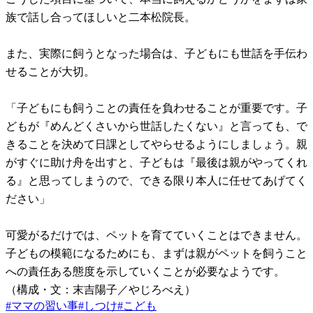
族で話し合ってほしいと二本松院長。
また、実際に飼うとなった場合は、子どもにも世話を手伝わ
せることが大切。
「子どもにも飼うことの責任を負わせることが重要です。子
どもが『めんどくさいから世話したくない』と言っても、で
きることを決めて日課としてやらせるようにしましょう。親
がすぐに助け舟を出すと、子どもは『最後は親がやってくれ
る』と思ってしまうので、できる限り本人に任せてあげてく
ださい」
可愛がるだけでは、ペットを育てていくことはできません。
子どもの模範になるためにも、まずは親がペットを飼うこと
への責任ある態度を示していくことが必要なようです。
（構成・文：末吉陽子／やじろべえ）
#
ママの習い事
#
しつけ
#
こども