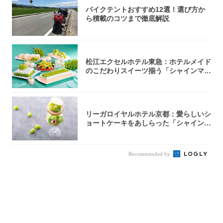
バイクテントおすすめ12選！選び方か
ら積載のコツまで徹底解説
松江エクセルホテル東急：ホテルメイド
のこだわりスイーツ揃う「シャインマス
カットの...
リーガロイヤルホテル京都：愛らしいシ
ョートケーキをあしらった「シャインマ
スカット...
Recommended by