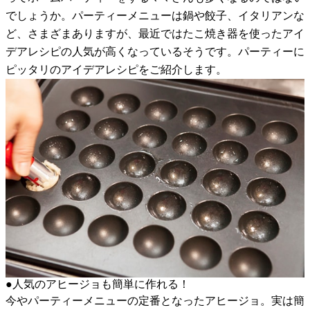
でしょうか。パーティーメニューは鍋や餃子、イタリアンな
ど、さまざまありますが、最近ではたこ焼き器を使ったアイ
デアレシピの人気が高くなっているそうです。パーティーに
ピッタリのアイデアレシピをご紹介します。
●人気のアヒージョも簡単に作れる！
今やパーティーメニューの定番となったアヒージョ。実は簡