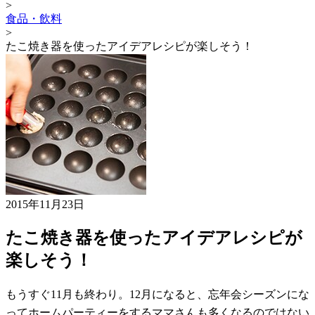
>
食品・飲料
>
たこ焼き器を使ったアイデアレシピが楽しそう！
2015年11月23日
たこ焼き器を使ったアイデアレシピが
楽しそう！
もうすぐ11月も終わり。12月になると、忘年会シーズンにな
ってホームパーティーをするママさんも多くなるのではない