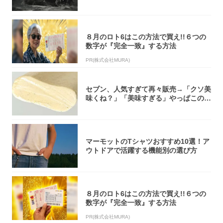
ーボック...
８月のロト6はこの方法で買え!!６つの
数字が『完全一致』する方法
PR(株式会社MURA)
セブン、人気すぎて再々販売→「クソ美
味くね？」「美味すぎる」やっぱこのク
オリティ...
マーモットのTシャツおすすめ10選！ア
ウトドアで活躍する機能別の選び方
８月のロト6はこの方法で買え!!６つの
数字が『完全一致』する方法
PR(株式会社MURA)