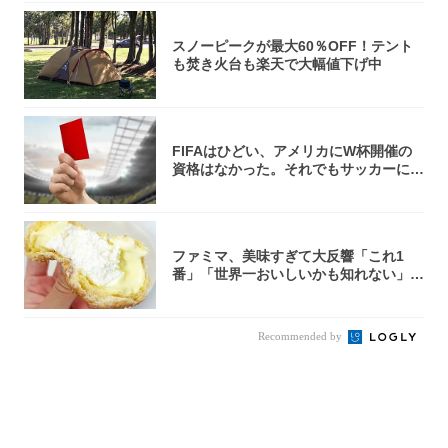
スノーピークが最大60％OFF！テント
も焚き火台も楽天で大幅値下げ中
FIFAはひどい、アメリカにW杯開催の
資格はなかった。それでもサッカーには
夢があ...
ファミマ、美味すぎて大反響「これ1
番」「世界一おいしいかも知れない」
「飲めそう」
Recommended by