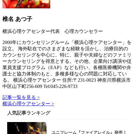
椎名 あつ子
横浜心理ケアセンター代表 心理カウンセラー
2000年にカウンセリングルーム「横浜心理ケアセンター」を
設立。 海外駐在でのさまざまな経験を活かし、治療目的の
カウンセリングを中心に、特に、親子や夫婦などのファミリ
ーカウンセリングを得意とする。その他、企業向け講演や従
業員支援プログラム（EAP）なども行い、各種医療機関や弁
護士と協力体制のもと、多種多様な心の問題に対応してい
る。 横浜心理ケアセンター 住所:〒231-0023 神奈川県横浜市
中区山下町256-609 Tel:045-226-9733
記事一覧を見る >
横浜心理ケアセンター >
人気記事ランキング
ユニフレーム『ファイアレイル』発売！