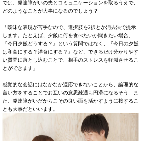
では、発達障がいの夫とコミュニケーションを取るうえで、
どのようなことが大事になるのでしょう？
「曖昧な表現が苦手なので、選択肢を2択とか消去法で提示
します。たとえば、夕飯に何を食べたいか聞きたい場合、
『今日夕飯どうする？』という質問ではなく、『今日の夕飯
は和食にする？洋食にする？』など、できるだけ分かりやす
い質問に落とし込むことで、相手のストレスを軽減させるこ
とができます」
感覚的な会話にはなかなか適応できないことから、論理的な
言い方をすることでお互いの意思疎通も円滑になるそう。ま
た、発達障がいだからこその良い面を活かすように接するこ
とも大事だといいます。