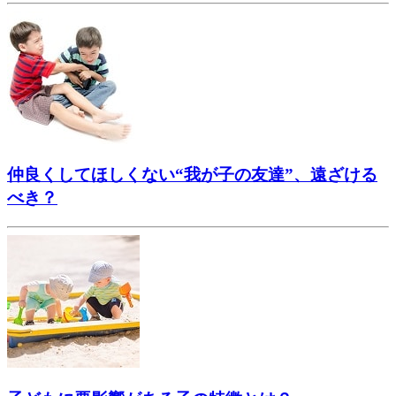
仲良くしてほしくない“我が子の友達”、遠ざける
べき？