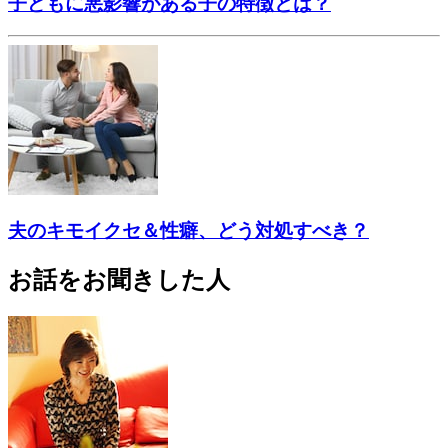
子どもに悪影響がある子の特徴とは？
夫のキモイクセ＆性癖、どう対処すべき？
お話をお聞きした人