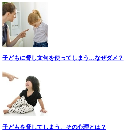
子どもに脅し文句を使ってしまう…なぜダメ？
子どもを脅してしまう、その心理とは？