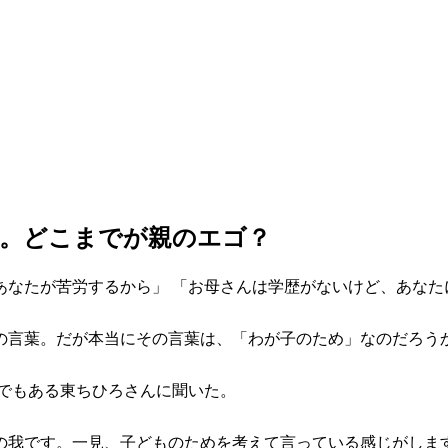
歴。どこまでが親のエゴ？
なたが苦労するから」 「お母さんは学歴がないけど、あなた
の言葉。だが本当にその言葉は、「わが子のため」なのだろう
トでもある東ちひろさんに聞いた。
の我です。一見、子どものためを考えて言っている感じがしま