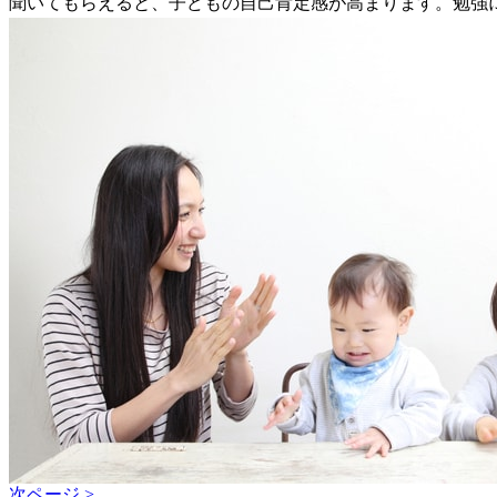
聞いてもらえると、子どもの自己肯定感が高まります。勉強
次ページ >