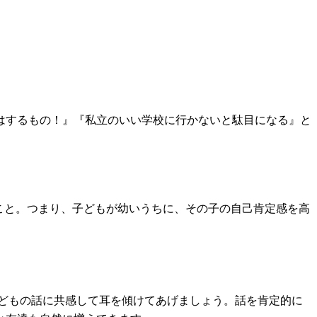
はするもの！』『私立のいい学校に行かないと駄目になる』と
こと。つまり、子どもが幼いうちに、その子の自己肯定感を高
子どもの話に共感して耳を傾けてあげましょう。話を肯定的に