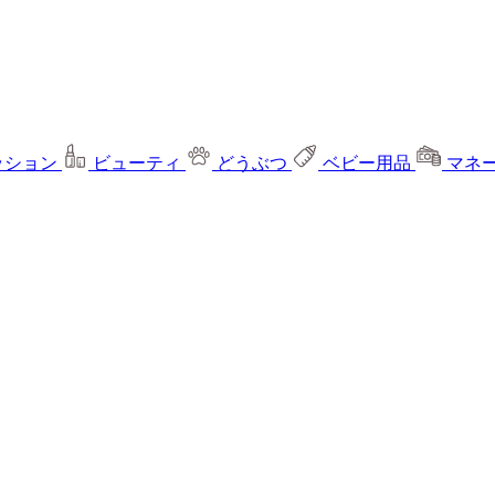
ッション
ビューティ
どうぶつ
ベビー用品
マネ