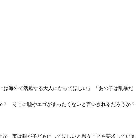
には海外で活躍する大人になってほしい」 「あの子は乱暴だ
か？ そこに嘘やエゴがまったくないと言いきれるだろうか？
すが、実は親が子どもにしてほしいと思うことを要求していま