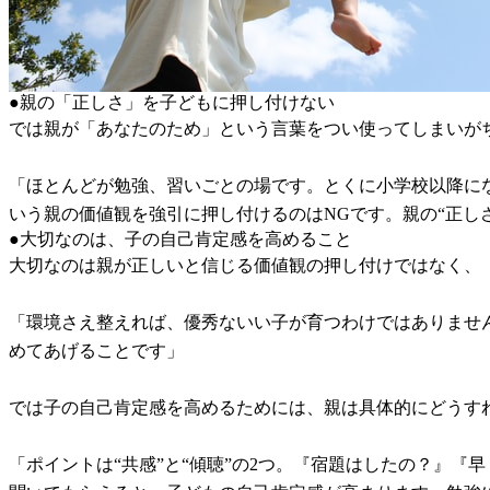
●親の「正しさ」を子どもに押し付けない
では親が「あなたのため」という言葉をつい使ってしまい
「ほとんどが勉強、習いごとの場です。とくに小学校以降に
いう親の価値観を強引に押し付けるのはNGです。親の“正し
●大切なのは、子の自己肯定感を高めること
大切なのは親が正しいと信じる価値観の押し付けではなく、
「環境さえ整えれば、優秀ないい子が育つわけではありませ
めてあげることです」
では子の自己肯定感を高めるためには、親は具体的にどうす
「ポイントは“共感”と“傾聴”の2つ。『宿題はしたの？』