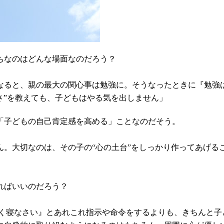
がちなのはどんな場面なのだろう？
なると、親の最大の関心事は勉強に。そうなったときに『勉強
さ”を教えても、子どもはやる気を出しません」
「子どもの自己肯定感を高める」ことなのだそう。
ん。大切なのは、その子の“心の土台”をしっかり作ってあげる
ればいいのだろう？
『早く寝なさい』とあれこれ指示や命令をするよりも、きちんと