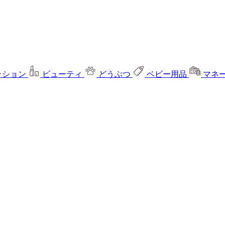
ッション
ビューティ
どうぶつ
ベビー用品
マネ