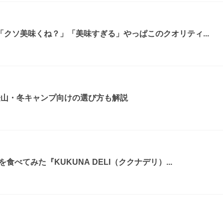
クソ美味くね？」「美味すぎる」やっぱこのクオリティ...
登山・冬キャンプ向けの選び方も解説
べてみた『KUKUNA DELI（ククナデリ）...