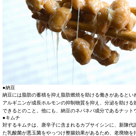
●納豆
納豆には脂肪の蓄積を抑え脂肪燃焼を助ける働きがあるとい
アルギニンが成長ホルモンの抑制物質を抑え、分泌を助ける
できるとのこと。他にも、納豆のネバネバ成分であるナット
●キムチ
対するキムチは、唐辛子に含まれるカプサイシンに、新陳代
た乳酸菌が悪玉菌をやっつけ整腸効果があるため、老廃物を