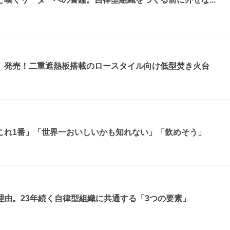
』発売！二重遮熱板搭載のロースタイル向け低型焚き火台
これ1番」「世界一おいしいかも知れない」「飲めそう」
由。23年続く自律型組織に共通する「3つの要素」