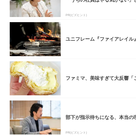
PR(ビズヒント)
ユニフレーム『ファイアレイル
ファミマ、美味すぎて大反響「
部下が指示待ちになる、本当の理
PR(ビズヒント)