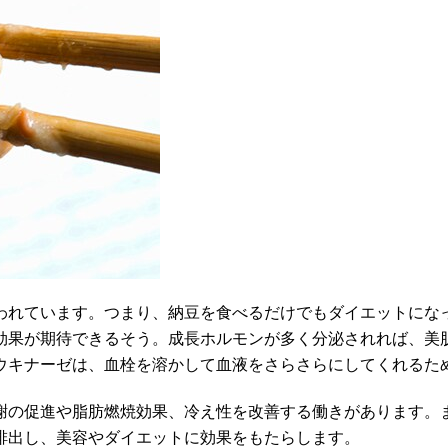
われています。つまり、納豆を食べるだけでもダイエットにな
効果が期待できるそう。成長ホルモンが多く分泌されれば、美
ウキナーゼは、血栓を溶かして血液をさらさらにしてくれるた
謝の促進や脂肪燃焼効果、冷え性を改善する働きがあります。
排出し、美容やダイエットに効果をもたらします。