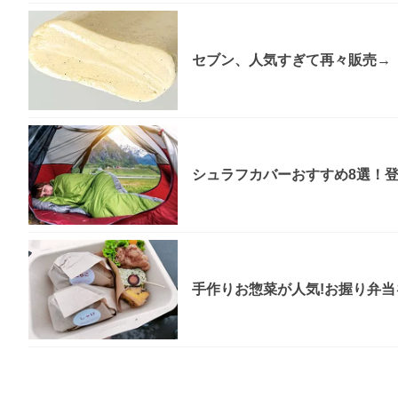
セブン、人気すぎて再々販売→「
シュラフカバーおすすめ8選！
手作りお惣菜が人気!お握り弁当を食