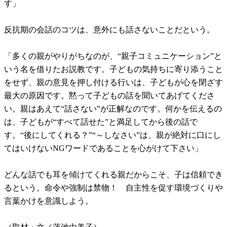
す」
反抗期の会話のコツは、意外にも話さないことだという。
「多くの親がやりがちなのが、“親子コミュニケーション”と
いう名を借りたお説教です。子どもの気持ちに寄り添うこと
をせず、親の意見を押し付ける行いは、子どもが心を閉ざす
最大の原因です。黙って子どもの話を聞いてあげてくださ
い。親はあえて“話さない”が正解なのです。何かを伝えるの
は、子どもが“すべて話せた”と満足してから後の話で
す。“後にしてくれる？”“～しなさい”は、親が絶対に口にし
てはいけないNGワードであることを心がけて下さい」
どんな話でも耳を傾けてくれる親だからこそ、子は信頼でき
るという。命令や強制は禁物！ 自主性を促す環境づくりや
言葉かけを意識しよう。