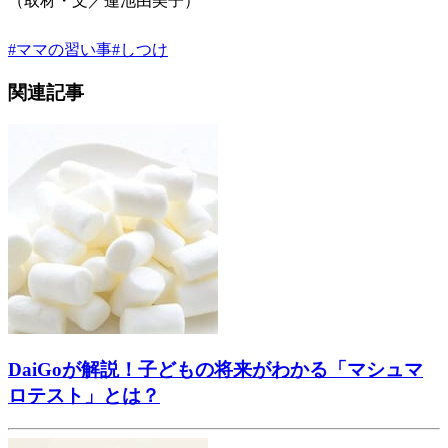
（取材・文／蓮池由美子）
#
ママの習い事
#
しつけ
関連記事
DaiGoが解説！子どもの将来がわかる「マシュマ
ロテスト」とは？