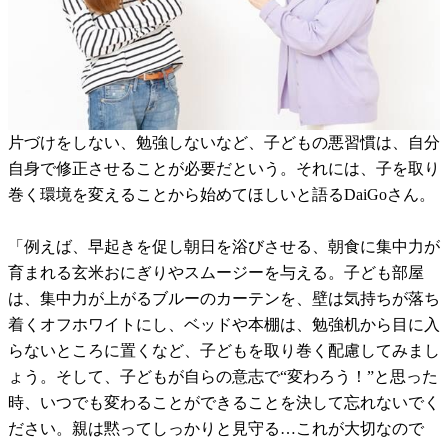
片づけをしない、勉強しないなど、子どもの悪習慣は、自分
自身で修正させることが必要だという。それには、子を取り
巻く環境を変えることから始めてほしいと語るDaiGoさん。
「例えば、早起きを促し朝日を浴びさせる、朝食に集中力が
育まれる玄米おにぎりやスムージーを与える。子ども部屋
は、集中力が上がるブルーのカーテンを、壁は気持ちが落ち
着くオフホワイトにし、ベッドや本棚は、勉強机から目に入
らないところに置くなど、子どもを取り巻く配慮してみまし
ょう。そして、子どもが自らの意志で“変わろう！”と思った
時、いつでも変わることができることを決して忘れないでく
ださい。親は黙ってしっかりと見守る…これが大切なので