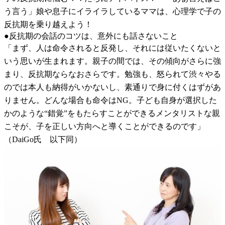
う言う」娘や息子にイライラしているママは、心理学で子の
反抗期を乗り越えよう！
●反抗期の会話のコツは、意外にも話さないこと
「まず、人は命令されると反発し、それには従いたくないと
いう思いが生まれます。親子の間では、その傾向がさらに強
まり、反抗期ならなおさらです。勉強も、怒られて渋々やる
のでは本人も納得がいかないし、素通りで身に付くはずがあ
りません。どんな場合も命令はNG。子ども自身が選択した
かのような“錯覚”をもたらすことができるメンタリストな親
こそが、子を正しい方向へと導くことができるのです」
（DaiGo氏 以下同）