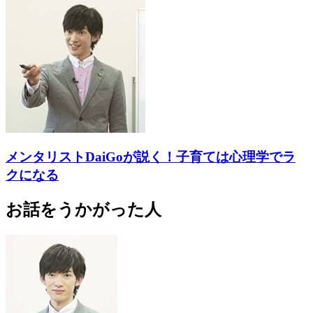
メンタリストDaiGoが説く！子育ては心理学でラ
クになる
お話をうかがった人