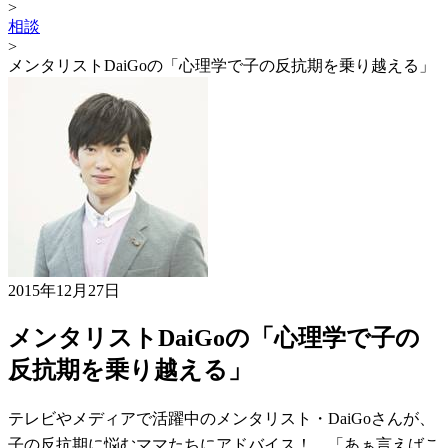
>
相談
>
メンタリストDaiGoの「心理学で子の反抗期を乗り越える」
2015年12月27日
メンタリストDaiGoの「心理学で子の
反抗期を乗り越える」
テレビやメディアで活躍中のメンタリスト・DaiGoさんが、
子の反抗期に悩むママたちにアドバイス！ 「あぁ言えばこ