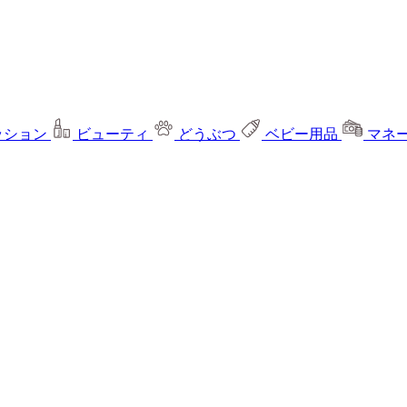
ッション
ビューティ
どうぶつ
ベビー用品
マネ