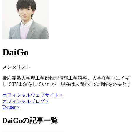
DaiGo
メンタリスト
慶応義塾大学理工学部物理情報工学科卒。大学在学中にイギリス
してTV出演をしていたが、現在は人間心理の理解を必要と
オフィシャルウェブサイト >
オフィシャルブログ >
Twitter >
DaiGoの記事一覧