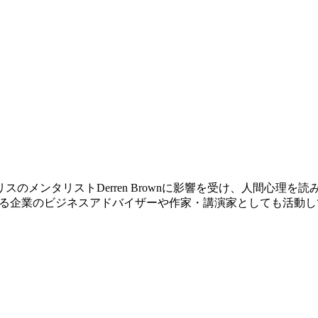
のメンタリストDerren Brownに影響を受け、人間心理
する企業のビジネスアドバイザーや作家・講演家としても活動し