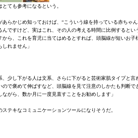
はとても参考になるという。
があらかじめ知っておけば、“こういう線を持っている赤ちゃん
るんですけど、実はこれ、その人の考える時間に比例するとい
すから、これを育児に当てはめるとすれば、頭脳線が短いお子
もしれません」
系、少し下がる人は文系、さらに下がると芸術家肌タイプと言
いので褒めて伸ばすなど、頭脳線を見て注意のしかたも判断で
しながら、数か月に一度見直すことをお勧めします」
のステキなコミュニケーションツールになりそうだ。