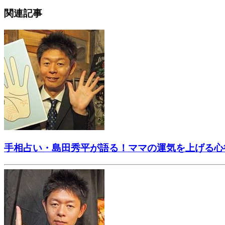
関連記事
手相占い・島田秀平が語る！ママの運気を上げる心