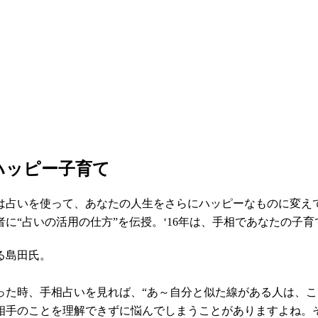
ハッピー子育て
は占いを使って、あなたの人生をさらにハッピーなものに変えて
に“占いの活用の仕方”を伝授。‘16年は、手相であなたの子
る島田氏。
った時、手相占いを見れば、“あ～自分と似た線がある人は、こ
相手のことを理解できずに悩んでしまうことがありますよね。