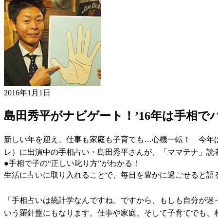
2016年1月1日
島田秀平がナビゲート！’16年は手相で
新しい年を迎え、仕事も家庭も子育ても…心機一転！ 今年
レ）に出演中の手相占い・島田秀平さんが、「ママテナ」読者
●手相で子の“正しい叱り方”がわかる！
生活に占いに取り入れることで、毎日を豊かに過ごせると語
「手相占いは統計学なんですね。ですから、もしも自分が迷
いう羅針盤にもなります。仕事や家庭、そして子育てでも、