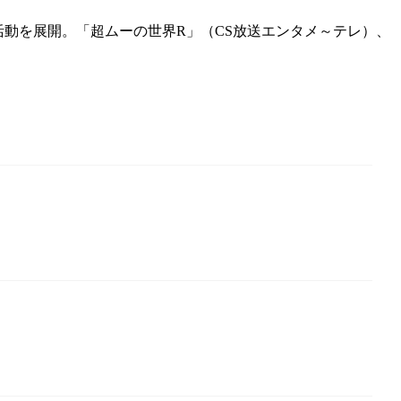
い活動を展開。「超ムーの世界R」（CS放送エンタメ～テレ）、