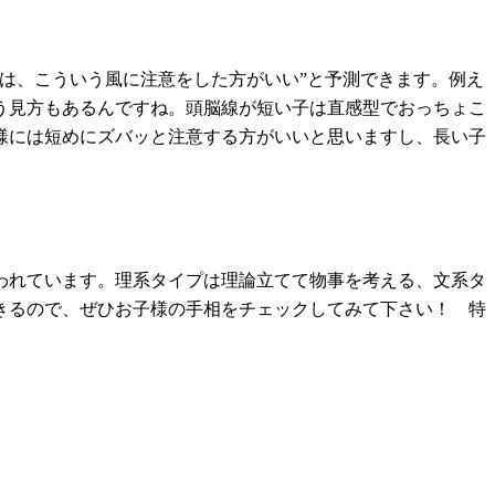
は、こういう風に注意をした方がいい”と予測できます。例え
う見方もあるんですね。頭脳線が短い子は直感型でおっちょこ
様には短めにズバッと注意する方がいいと思いますし、長い子
われています。理系タイプは理論立てて物事を考える、文系タ
きるので、ぜひお子様の手相をチェックしてみて下さい！ 特