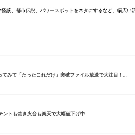
。手相や怪談、都市伝説、パワースポットをネタにするなど、幅広
てみて「たったこれだけ」突破ファイル放送で大注目！...
！テントも焚き火台も楽天で大幅値下げ中