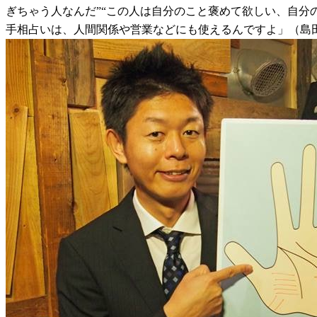
ぎちゃう人なんだ”“この人は自分のこと褒めて欲しい、自分
手相占いは、人間関係や営業などにも使えるんですよ」（島