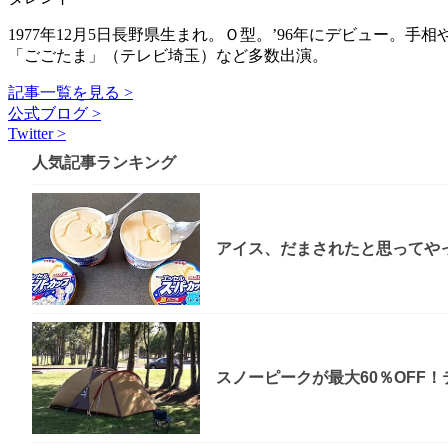
1977年12月5日長野県生まれ。Ｏ型。’96年にデビュー
「ごごたま」（テレビ埼玉）など多数出演。
記事一覧を見る >
公式ブログ >
Twitter >
人気記事ランキング
アイス、だまされたと思ってやっ
スノーピークが最大60％OFF