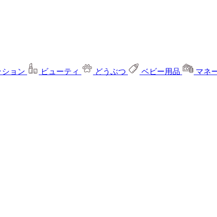
ッション
ビューティ
どうぶつ
ベビー用品
マネ