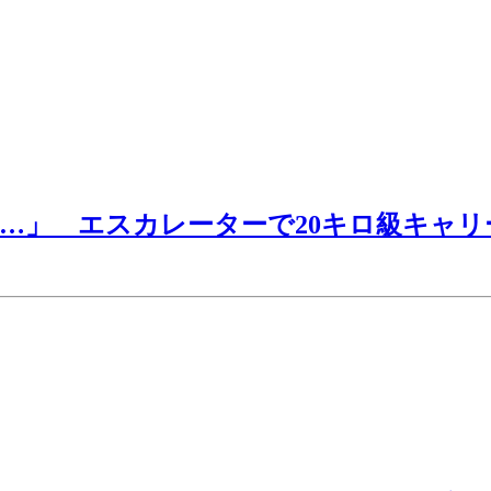
…」 エスカレーターで20キロ級キャリ