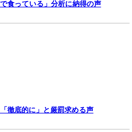
で食っている」分析に納得の声
は「徹底的に」と厳罰求める声