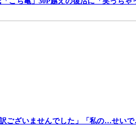
氏「こち亀」30P越えの復活に「笑っちゃ
し訳ございませんでした」「私の…せいで