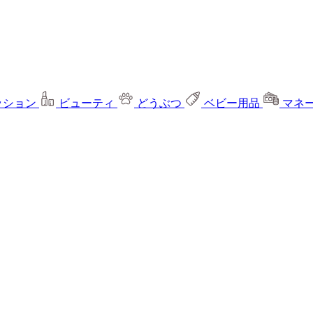
ッション
ビューティ
どうぶつ
ベビー用品
マネ