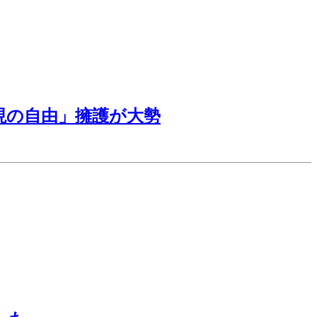
現の自由」擁護が大勢