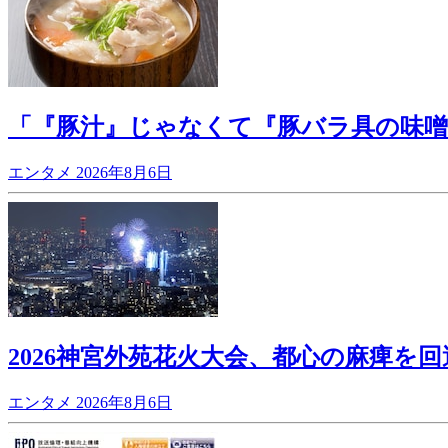
「『豚汁』じゃなくて『豚バラ具の味噌
エンタメ
2026年8月6日
2026神宮外苑花火大会、都心の麻痺を
エンタメ
2026年8月6日