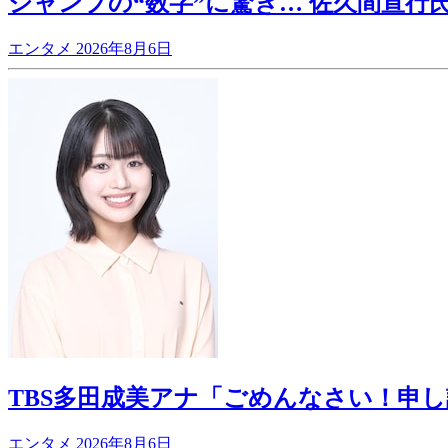
ジャンプの“数字”に驚き… 佐久間宣行
エンタメ
2026年8月6日
TBS多田成美アナ「ごめんなさい！申
エンタメ
2026年8月6日