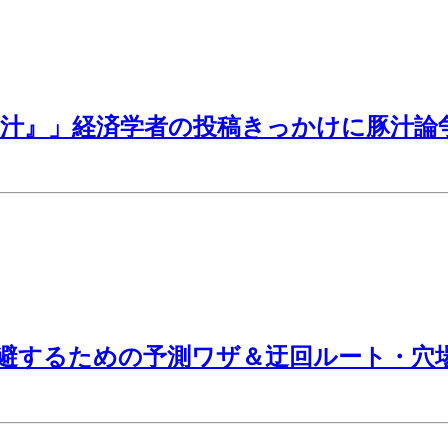
汁』」経済学者の投稿きっかけに豚汁論
回避するための予測ワザ＆迂回ルート・穴