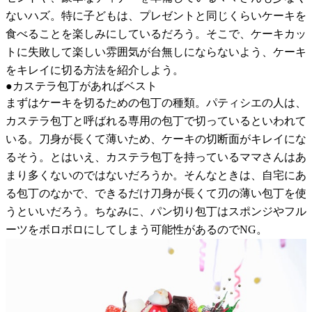
ないハズ。特に子どもは、プレゼントと同じくらいケーキを
食べることを楽しみにしているだろう。そこで、ケーキカッ
トに失敗して楽しい雰囲気が台無しにならないよう、ケーキ
をキレイに切る方法を紹介しよう。
●カステラ包丁があればベスト
まずはケーキを切るための包丁の種類。パティシエの人は、
カステラ包丁と呼ばれる専用の包丁で切っているといわれて
いる。刀身が長くて薄いため、ケーキの切断面がキレイにな
るそう。とはいえ、カステラ包丁を持っているママさんはあ
まり多くないのではないだろうか。そんなときは、自宅にあ
る包丁のなかで、できるだけ刀身が長くて刃の薄い包丁を使
うといいだろう。ちなみに、パン切り包丁はスポンジやフル
ーツをボロボロにしてしまう可能性があるのでNG。