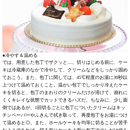
●冷やす＆温める
では、用意した包丁でザクッと…。切りはじめる前に、ケー
キは冷蔵庫のなかで冷やして、クリームなどをしっかり固め
ておこう。また、包丁に関しては、45℃程度のお湯に30秒以
上つけて温めておくこと。温かい包丁でしっかり冷えたケー
キを切ると、包丁のまわりのクリームだけが溶けて、崩れに
くくキレイな状態でカットできるハズだ。ちなみに、少し面
倒ではあるが、1回切るごとに包丁についたクリームはキッ
チンペーパーやふきんで拭き取って、再度包丁をお湯につけ
て温めると◎。また、ホールケーキを均等に切ることが苦手