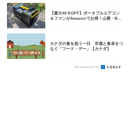
【最大40％OFF】ポータブルエアコン
＆ファンがAmazonでお得！山善・Bo
u...
カナダの食を祝う一日 市場と食卓をつ
なぐ「フード・デー」【カナダ】
Recommended by