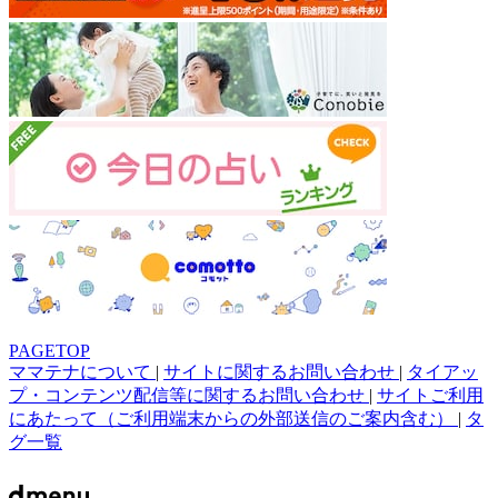
PAGETOP
ママテナについて
|
サイトに関するお問い合わせ
|
タイアッ
プ・コンテンツ配信等に関するお問い合わせ
|
サイトご利用
にあたって（ご利用端末からの外部送信のご案内含む）
|
タ
グ一覧