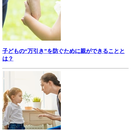
子どもの“万引き”を防ぐために親ができることと
は？