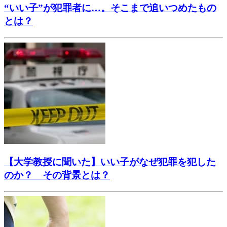
“いい子”が犯罪者に…。そこまで追いつめたもの
とは？
【大学教授に聞いた】いい子がなぜ犯罪を犯した
のか？ その背景とは？