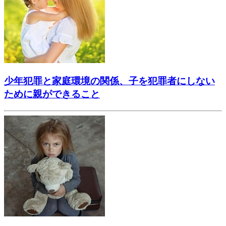
少年犯罪と家庭環境の関係、子を犯罪者にしない
ために親ができること