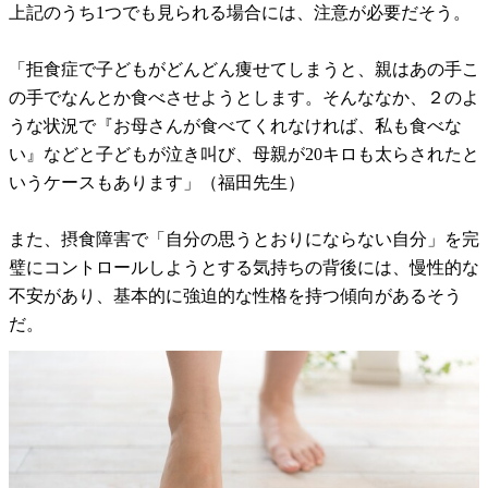
上記のうち1つでも見られる場合には、注意が必要だそう。
「拒食症で子どもがどんどん痩せてしまうと、親はあの手こ
の手でなんとか食べさせようとします。そんななか、２のよ
うな状況で『お母さんが食べてくれなければ、私も食べな
い』などと子どもが泣き叫び、母親が20キロも太らされたと
いうケースもあります」（福田先生）
また、摂食障害で「自分の思うとおりにならない自分」を完
璧にコントロールしようとする気持ちの背後には、慢性的な
不安があり、基本的に強迫的な性格を持つ傾向があるそう
だ。