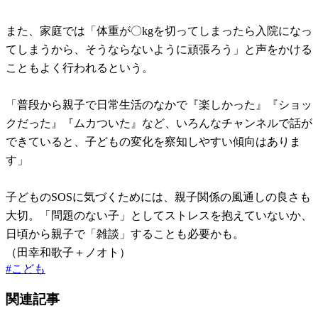
また、家庭では「体重が〇kgを切ってしまったら入院になっ
てしまうから、そうならないように頑張ろう」と声をかける
こともよく行われるという。
「普段から親子で日常生活のなかで『楽しかった』『ショッ
クだった』『ムカついた』など、いろんなチャンネルで話が
できていると、子どもの変化を察知しやすい傾向はありま
す」
子どものSOSに気づくためには、親子関係の風通しの良さも
大切。「問題のない子」としてストレスを抱えていないか、
日頃から親子で「雑談」することも必要かも。
（田幸和歌子＋ノオト）
#
こども
関連記事