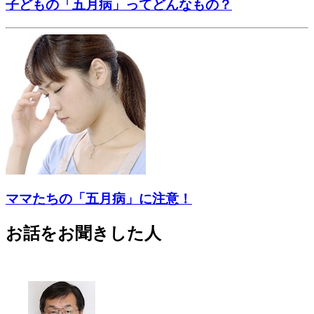
子どもの「五月病」ってどんなもの？
ママたちの「五月病」に注意！
お話をお聞きした人