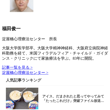
福田俊一
淀屋橋心理療法センター 所長
大阪大学医学部卒。大阪大学精神神経科、大阪府立病院神経
科勤務を経て、米国フィラデルフィア・チャイルド・ガイダ
ンス・クリニックにて家族療法を学ぶ。83年に開院。
記事一覧を見る >
淀屋橋心理療法センター >
人気記事ランキング
アイス、だまされたと思ってやってみて
「たったこれだけ」突破ファイル放送で
大注目！...