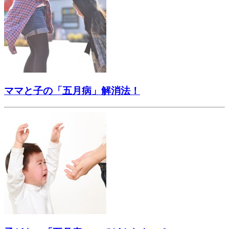
ママと子の「五月病」解消法！