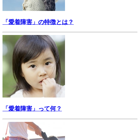
「愛着障害」の特徴とは？
「愛着障害」って何？