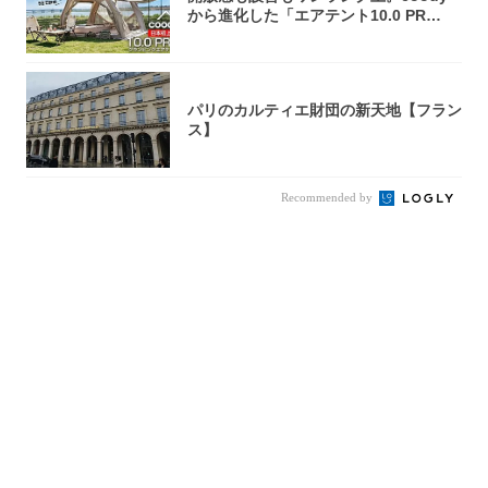
から進化した「エアテント10.0 PR
O」...
パリのカルティエ財団の新天地【フラン
ス】
Recommended by