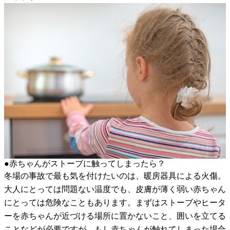
●赤ちゃんがストーブに触ってしまったら？
冬場の事故で最も気を付けたいのは、暖房器具による火傷。
大人にとっては問題ない温度でも、皮膚が薄く弱い赤ちゃん
にとっては危険なこともあります。まずはストーブやヒータ
ーを赤ちゃんが近づける場所に置かないこと、囲いを立てる
ことなどが必要ですが、もし赤ちゃんが触れてしまった場合