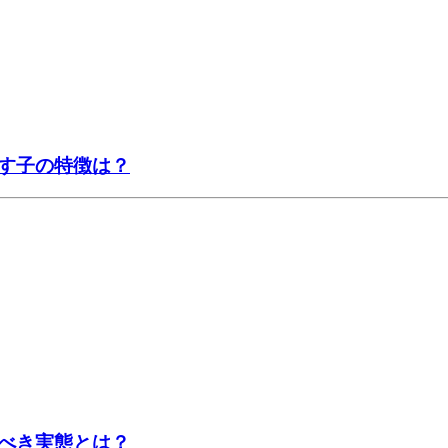
す子の特徴は？
べき実態とは？