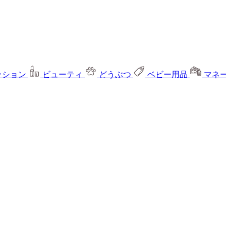
ッション
ビューティ
どうぶつ
ベビー用品
マネ