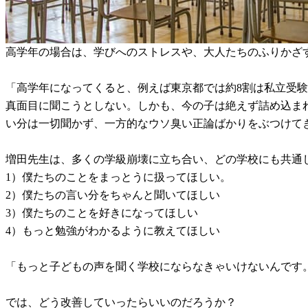
高学年の場合は、学びへのストレスや、大人たちのふりかざす
「高学年になってくると、例えば東京都では約8割は私立受
真面目に聞こうとしない。しかも、今の子は絶えず詰め込ま
い分は一切聞かず、一方的なウソ臭い正論ばかりをぶつけて
増田先生は、多くの学級崩壊に立ち合い、どの学校にも共通
1）僕たちのことをまっとうに扱ってほしい。
2）僕たちの言い分をちゃんと聞いてほしい
3）僕たちのことを好きになってほしい
4）もっと勉強がわかるように教えてほしい
「もっと子どもの声を聞く学校にならなきゃいけないんです
では、どう改善していったらいいのだろうか？