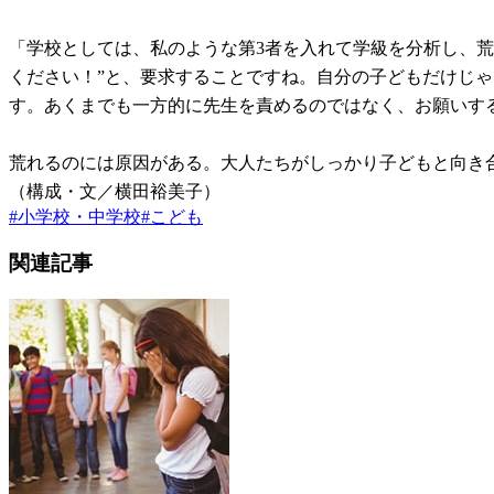
「学校としては、私のような第3者を入れて学級を分析し、
ください！”と、要求することですね。自分の子どもだけじ
す。あくまでも一方的に先生を責めるのではなく、お願いす
荒れるのには原因がある。大人たちがしっかり子どもと向き
（構成・文／横田裕美子）
#
小学校・中学校
#
こども
関連記事