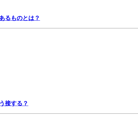
あるものとは？
う接する？