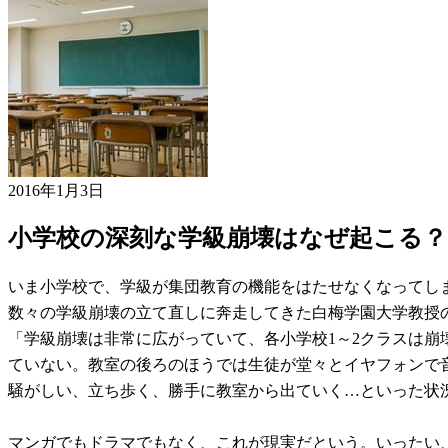
2016年1月3日
小学校の深刻な学級崩壊はなぜ起こる？
いま小学校で、学級が集団教育の機能をはたせなくなってし
数々の学級崩壊の立て直しに奔走してきた白梅学園大学教授
「学級崩壊は非常に広がっていて、各小学校1～2クラスは崩
ていない。教室の後ろのほうでは生徒が堂々とイヤフォンで
騒がしい、立ち歩く、勝手に教室から出ていく…といった状
マンガでもドラマでもなく、これが現実だという。いったい