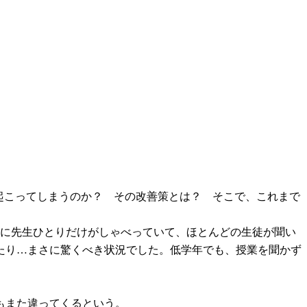
起こってしまうのか？ その改善策とは？ そこで、これまで
中に先生ひとりだけがしゃべっていて、ほとんどの生徒が聞い
たり…まさに驚くべき状況でした。低学年でも、授業を聞かず
もまた違ってくるという。