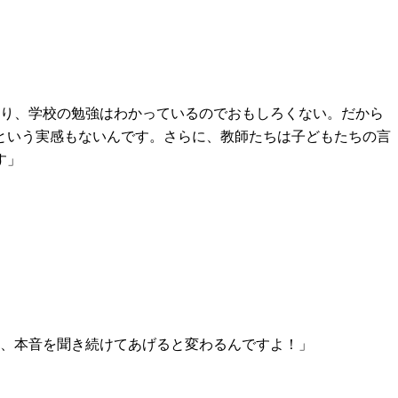
まり、学校の勉強はわかっているのでおもしろくない。だから
という実感もないんです。さらに、教師たちは子どもたちの言
す」
を、本音を聞き続けてあげると変わるんですよ！」