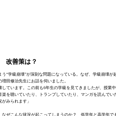
 改善策は？
まう“学級崩壊”が深刻な問題になっている。なぜ、学級崩壊が
の増田修治先生にお話を伺いました。
壊しています。この前も6年生の学級を見てきましたが、授業
音楽を聴いていたり、トランプしていたり、マンガを読んでい
況がみられます」
、なぜこんな状況が起こってしまうのか？ 低学年と高学年で