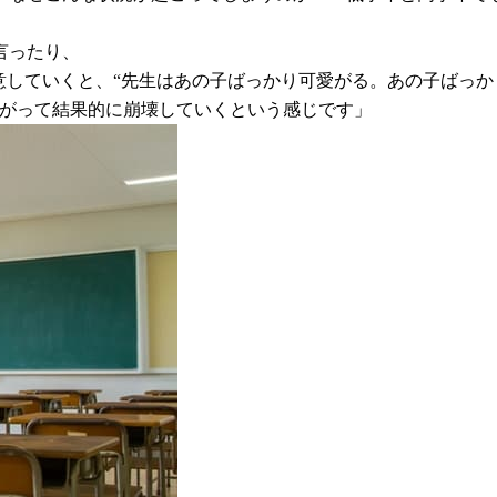
言ったり、
意していくと、“先生はあの子ばっかり可愛がる。あの子ばっか
広がって結果的に崩壊していくという感じです」