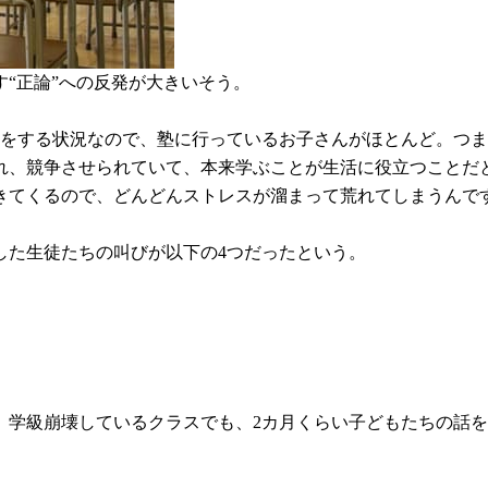
“正論”への反発が大きいそう。
験をする状況なので、塾に行っているお子さんがほとんど。つ
れ、競争させられていて、本来学ぶことが生活に役立つことだ
きてくるので、どんどんストレスが溜まって荒れてしまうんで
した生徒たちの叫びが以下の4つだったという。
。学級崩壊しているクラスでも、2カ月くらい子どもたちの話