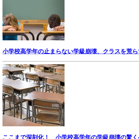
小学校高学年の止まらない学級崩壊、クラスを荒ら
ここまで深刻化！ 小学校高学年の学級崩壊の驚く