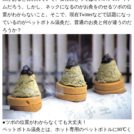
ムだろう。しかし、ネックになるのがお灸をのせるツボの位
置がわからないこと。そこで、現在Twitterなどで話題になっ
ているのがペットボトル温灸だ。普通のお灸と何が違うのだ
ろうか？
●ツボの位置がわからなくても大丈夫！
ペットボトル温灸とは、ホット専用のペットボトルに80℃く