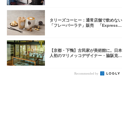
タリーズコーヒー：通常店舗で飲めない
「フレーバーラテ」販売 「Express目
白...
【京都・下鴨】古民家が美術館に。日本
人初のマリメッコデザイナー・脇阪克二
の約60...
Recommended by