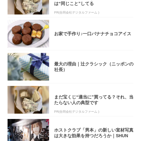
は“同じこと”してる
PR(合同会社デジタルファーム )
お家で手作り♪一口バナナチョコアイス
最大の理由｜辻クラシック（ニッポンの
社長）
まだ宝くじ“適当に”買ってる？それ、当
たらない人の典型です
PR(合同会社デジタルファーム )
ホストクラブ「男本」の新しい宣材写真
は大きな効果を持つだろうか｜SHUN