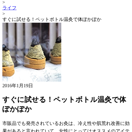
>
ライフ
>
すぐに試せる！ペットボトル温灸で体ぽかぽか
2016年1月19日
すぐに試せる！ペットボトル温灸で体
ぽかぽか
市販品でも発売されているお灸は、冷え性や肌荒れ改善に効
果があると言われていて、女性にとってはオススメのアイテ