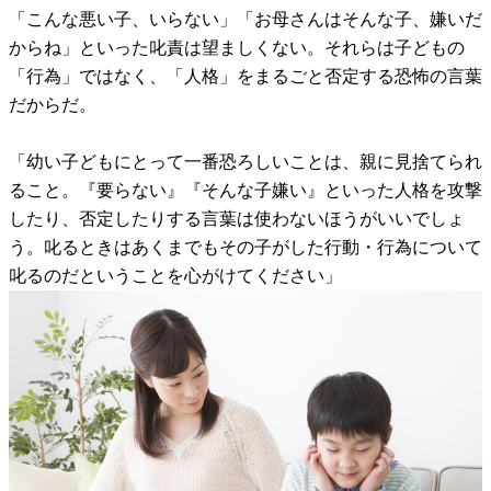
「こんな悪い子、いらない」「お母さんはそんな子、嫌いだ
からね」といった叱責は望ましくない。それらは子どもの
「行為」ではなく、「人格」をまるごと否定する恐怖の言葉
だからだ。
「幼い子どもにとって一番恐ろしいことは、親に見捨てられ
ること。『要らない』『そんな子嫌い』といった人格を攻撃
したり、否定したりする言葉は使わないほうがいいでしょ
う。叱るときはあくまでもその子がした行動・行為について
叱るのだということを心がけてください」