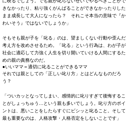
に映るでしょう。でも親が叱らないせいでやるべきことがで
きなかったり、粘り強くがんばることができなかったりした
まま成長して大人になったら？ それこそ本当の意味で『か
わいそう』ではないでしょうか」
そもそも親が子を「叱る」のは、望ましくない行動や歪んだ
考え方を改めさせるため。「叱る」という行為は、わが子が
社会に適応して力強く人生を切り開いていける人間にするた
めの親の責務なのだ。
●いいママ＝適切に叱ることができるママ
それでは親としての「正しい叱り方」とはどんなものだろ
う？
「ついカッとなってしまい、感情的に叱りすぎて後悔するこ
とがしょっちゅう…という親も多いでしょう。叱り方のポイ
ントは、悪いことをしたらすぐにビシッと叱ること。そして
最も重要なのは、人格攻撃・人格否定をしないことです」