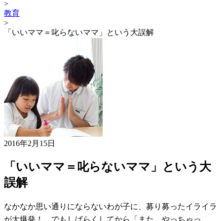
>
教育
>
「いいママ＝叱らないママ」という大誤解
2016年2月15日
「いいママ＝叱らないママ」という大
誤解
なかなか思い通りにならないわが子に、募り募ったイライラ
が大爆発！ でもしばらくしてから「また、やっちゃっ