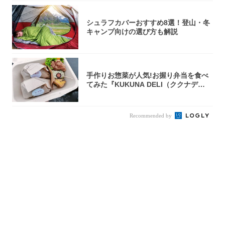
シュラフカバーおすすめ8選！登山・冬
キャンプ向けの選び方も解説
手作りお惣菜が人気!お握り弁当を食べ
てみた『KUKUNA DELI（ククナデ
リ）...
Recommended by