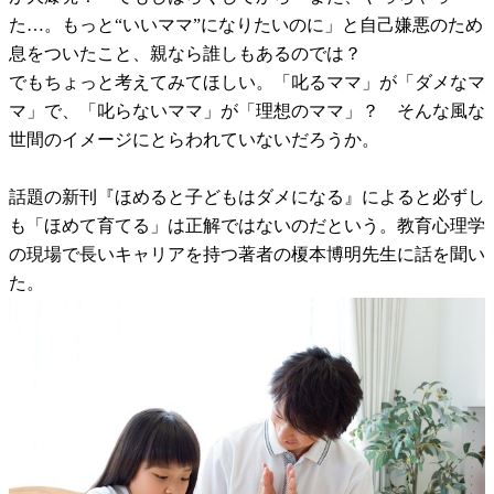
た…。もっと“いいママ”になりたいのに」と自己嫌悪のため
息をついたこと、親なら誰しもあるのでは？
でもちょっと考えてみてほしい。「叱るママ」が「ダメなマ
マ」で、「叱らないママ」が「理想のママ」？ そんな風な
世間のイメージにとらわれていないだろうか。
話題の新刊『ほめると子どもはダメになる』によると必ずし
も「ほめて育てる」は正解ではないのだという。教育心理学
の現場で長いキャリアを持つ著者の榎本博明先生に話を聞い
た。