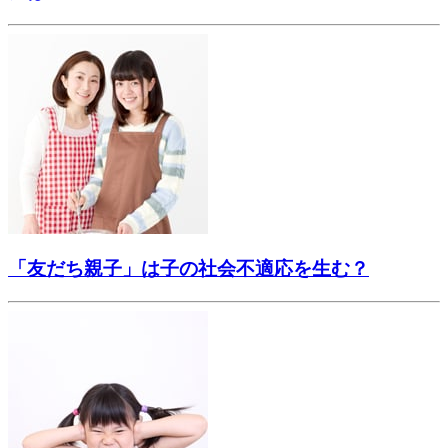
「友だち親子」は子の社会不適応を生む？