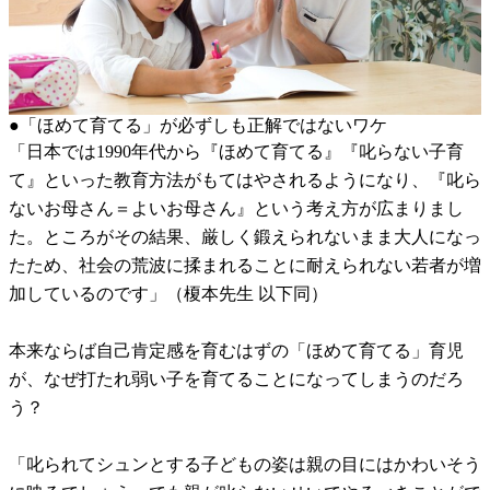
●「ほめて育てる」が必ずしも正解ではないワケ
「日本では1990年代から『ほめて育てる』『叱らない子育
て』といった教育方法がもてはやされるようになり、『叱ら
ないお母さん＝よいお母さん』という考え方が広まりまし
た。ところがその結果、厳しく鍛えられないまま大人になっ
たため、社会の荒波に揉まれることに耐えられない若者が増
加しているのです」（榎本先生 以下同）
本来ならば自己肯定感を育むはずの「ほめて育てる」育児
が、なぜ打たれ弱い子を育てることになってしまうのだろ
う？
「叱られてシュンとする子どもの姿は親の目にはかわいそう