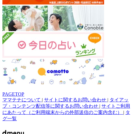
PAGETOP
ママテナについて
|
サイトに関するお問い合わせ
|
タイアッ
プ・コンテンツ配信等に関するお問い合わせ
|
サイトご利用
にあたって（ご利用端末からの外部送信のご案内含む）
|
タ
グ一覧