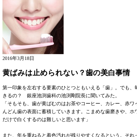
2016年3月18日
黄ばみは止められない？歯の美白事情
第一印象を左右する要素のひとつともいえる「歯」。でも、
きるの？ 銀座池渕歯科の池渕剛院長に聞いてみた。
「そもそも、歯が黄ばむのはお茶やコーヒー、カレー、赤ワ
んどん歯の表面に蓄積していきます。こまめな歯磨きや、ホ
だけで白くするのは難しいと思います」
また、年を重ねると着色汚れが残りやすくなるという。それ