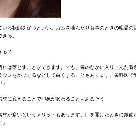
ている状態を保つといい。ガムを噛んだり食事のときの咀嚼の
できる。
きる？
汚れは落とすことができます。でも、歯のなかに入りこんだ着
ラウンをかぶせるなどして白くすることもあります。歯科医で
い」
素材に変えることで印象が変わることもあるそう。
素材が多いというメリットもあります。口を開けたときに銀歯
よ」