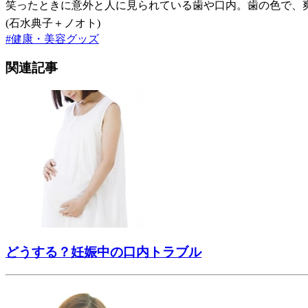
笑ったときに意外と人に見られている歯や口内。歯の色で、
(石水典子＋ノオト)
#
健康・美容グッズ
関連記事
どうする？妊娠中の口内トラブル