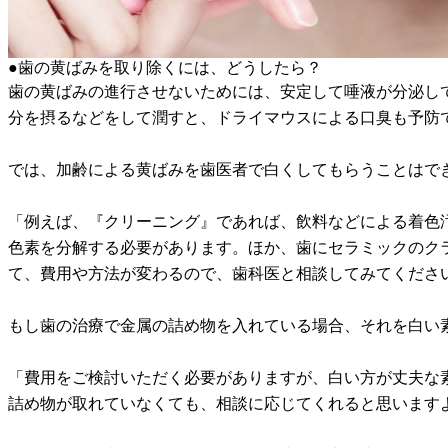
●歯の黄ばみを取り除くには、どうしたら？
歯の黄ばみの進行させないためには、安定して唾液が分泌し
分を摂るなどをして潤すと、ドライマウスによる口臭も予防
では、加齢による黄ばみを歯医者で白くしてもらうことはで
「例えば、『クリーニング』であれば、飲料などによる着色
色素を分解する必要があります。ほか、歯にセラミックのク
て、費用や方法が変わるので、歯科医と相談してみてくださ
もし歯の治療で金属の詰め物を入れている場合、それを白い
「費用をご検討いただく必要がありますが、白い方が丈夫な
詰め物が取れていなくても、相談に応じてくれると思います