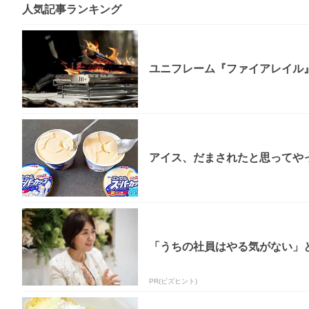
人気記事ランキング
ユニフレーム『ファイアレイル
アイス、だまされたと思ってやっ
「うちの社員はやる気がない」と
PR(ビズヒント)