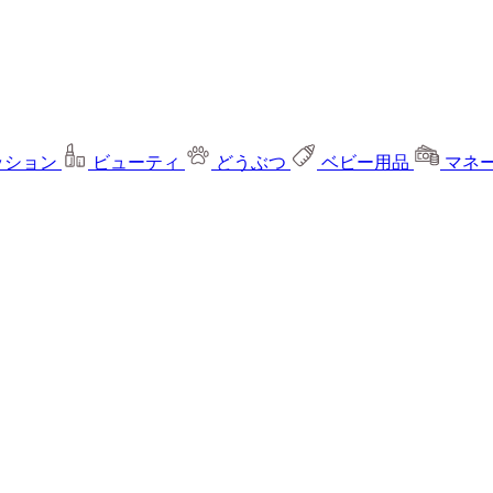
ッション
ビューティ
どうぶつ
ベビー用品
マネ