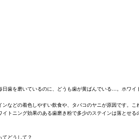
毎日歯を磨いているのに、どうも歯が黄ばんでいる…。ホワイ
インなどの着色しやすい飲食や、タバコのヤニが原因です。こ
ワイトニング効果のある歯磨き粉で多少のステインは落とせる
ってどうして？