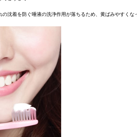
れの沈着を防ぐ唾液の洗浄作用が落ちるため、黄ばみやすくな