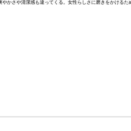
爽やかさや清潔感も違ってくる。女性らしさに磨きをかけるた