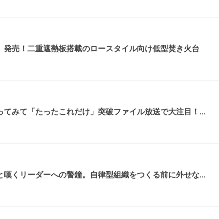
』発売！二重遮熱板搭載のロースタイル向け低型焚き火台
てみて「たったこれだけ」突破ファイル放送で大注目！...
嘆くリーダーへの警鐘。自律型組織をつくる前に外せな...