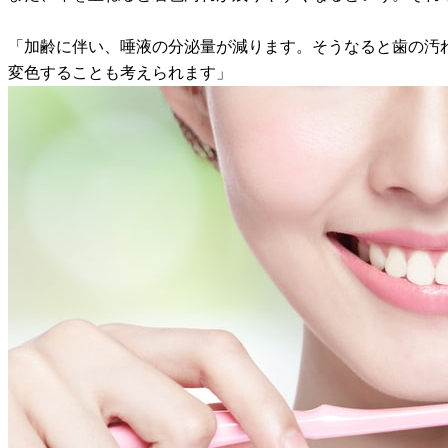
「加齢に伴い、唾液の分泌量が減ります。そうなると歯の汚
変色することも考えられます」