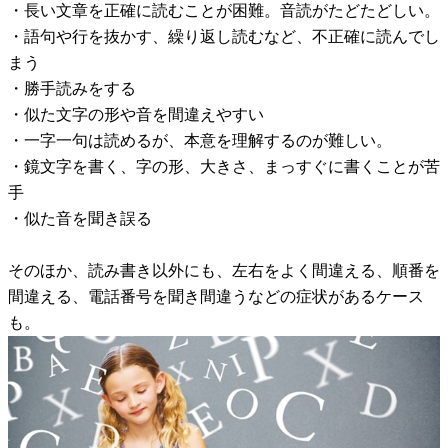
・長い文章を正確に読むことが困難。音読がたどたどしい。
・語句や行を抜かす、繰り返し読むなど、不正確に読んでし
まう
・勝手読みをする
・似た文字の形や音を間違えやすい
・一字一句は読めるが、本意を理解するのが難しい。
・鏡文字を書く、字の形、大きさ、まっすぐに書くことが苦
手
・似た音を聞き誤る
そのほか、読み書き以外にも、左右をよく間違える、順番を
間違える、電話番号を聞き間違うなどの症状があるケース
も。