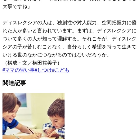
大事ですね」
ディスレクシアの人は、独創性や対人能力、空間把握力に優
れた人が多いと言われています。まずは、ディスレクシアに
ついて多くの人が知って理解する。それこそが、ディスレク
シアの子が苦しむことなく、自分らしく希望を持って生きて
いける世のなかにつながるのではないだろうか。
（構成・文／横田裕美子）
#
ママの習い事
#
しつけ
#
こども
関連記事