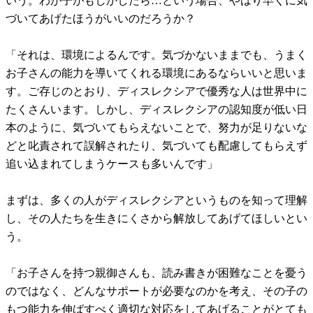
いう。わが子がもしかしたら…という場合、やはり早くに気
づいてあげたほうがいいのだろうか？
「それは、環境によるんです。気づかないままでも、うまく
お子さんの能力を導いてくれる環境にあるならいいと思いま
す。ご存じのとおり、ディスレクシアで優秀な人は世界中に
たくさんいます。しかし、ディスレクシアの認知度が低い日
本のように、気づいてもらえないことで、努力が足りないな
どと叱責されて誤解されたり、気づいても配慮してもらえず
追い込まれてしまうケースも多いんです」
まずは、多くの人がディスレクシアというものを知って理解
し、その人たちを生きにくさから解放してあげてほしいとい
う。
「お子さんを持つ親御さんも、読み書きが困難なことを憂う
のではなく、どんなサポートが必要なのかを考え、その子の
もつ能力を伸ばすべく適切な対応をしてあげることがとても