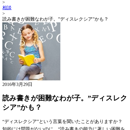
>
相談
>
読み書きが困難なわが子。”ディスレクシア”かも？
2016年3月29日
読み書きが困難なわが子。”ディスレク
シア”かも？
“ディスレクシア”という言葉を聞いたことがありますか？
知的には問題がないのに、“読み書きの能力に著しい困難を