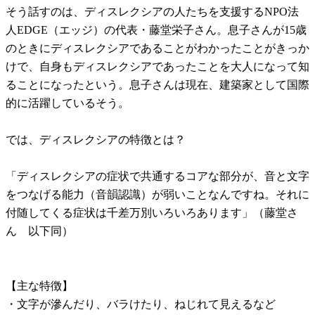
そう話すのは、ディスレクシアの人たちを支援するNPO法
人EDGE（エッジ）の代表・藤堂栄子さん。息子さんが15歳
のときにディスレクシアであることがわかったことがきっか
けで、自身もディスレクシアであったことを大人になって知
ることになったという。息子さんは現在、建築家として国際
的に活躍しているそう。
では、ディスレクシアの特徴とは？
「ディスレクシアの症状で共通するコアな部分が、音と文字
をつなげる能力（音韻認識）が弱いことなんですね。それに
付随してくる症状は千差万別いろいろあります」（藤堂さ
ん 以下同）
【主な特徴】
・文字が滲んだり、バラけたり、ねじれて見えるなど