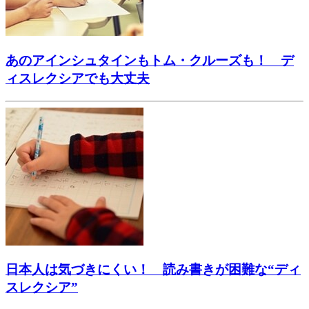
あのアインシュタインもトム・クルーズも！ デ
ィスレクシアでも大丈夫
日本人は気づきにくい！ 読み書きが困難な“ディ
スレクシア”