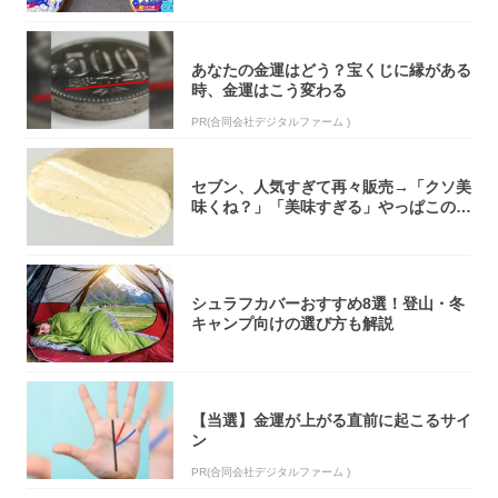
あなたの金運はどう？宝くじに縁がある
時、金運はこう変わる
PR(合同会社デジタルファーム )
セブン、人気すぎて再々販売→「クソ美
味くね？」「美味すぎる」やっぱこのク
オリティ...
シュラフカバーおすすめ8選！登山・冬
キャンプ向けの選び方も解説
【当選】金運が上がる直前に起こるサイ
ン
PR(合同会社デジタルファーム )