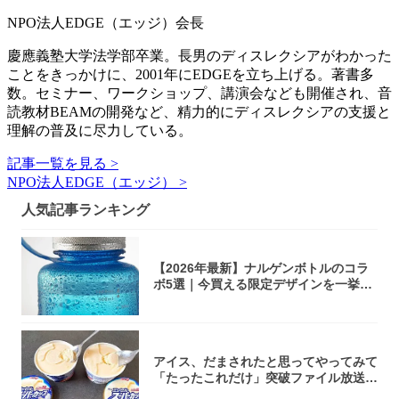
NPO法人EDGE（エッジ）会長
慶應義塾大学法学部卒業。長男のディスレクシアがわかった
ことをきっかけに、2001年にEDGEを立ち上げる。著書多
数。セミナー、ワークショップ、講演会なども開催され、音
読教材BEAMの開発など、精力的にディスレクシアの支援と
理解の普及に尽力している。
記事一覧を見る >
NPO法人EDGE（エッジ） >
人気記事ランキング
【2026年最新】ナルゲンボトルのコラ
ボ5選｜今買える限定デザインを一挙紹
介！
アイス、だまされたと思ってやってみて
「たったこれだけ」突破ファイル放送で
大注目！...