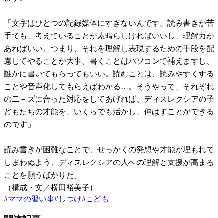
「文字はひとつの記録媒体にすぎないんです。読み書きが苦
手でも、考えていることが素晴らしければいいし、理解力が
あればいい。つまり、それを理解し表現するための手段を配
慮してやることが大事。書くことはパソコンで補えますし、
誰かに書いてもらってもいい。読むことは、読みやすくする
ことや音声化してもらえばわかる…。そうやって、それぞれ
の二－ズに合った対応をしてあげれば、ディスレクシアの子
どもたちの才能を、いくらでも活かし、伸ばすことができる
のです」
読み書きが困難なことで、せっかくの発想や才能が埋もれて
しまわぬよう、ディスレクシアの人への理解と支援が高まる
ことを願うばかりだ。
（構成・文／横田裕美子）
#
ママの習い事
#
しつけ
#
こども