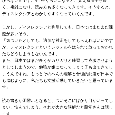
からないんです。4年生くらいになると、覚える漢字も多
く、複雑になり、読み方も多くなってきます。そうすると、
ディスレクシアとわかりやすくなっていくんです」
しかし、ディスレクシアと判明しても、日本ではまだまだ課
題が多いそう。
「気づいたとしても、適切な対応をしてもらえればいいです
が、ディスレクシアというレッテルをはられて放っておかれ
たらどうしようもないんです。
また、日本ではまだ多くがガリガリと練習して克服させよう
としてしまうので、勉強が嫌になってしまう子も出てきてし
まうんですね。もっとそのへんの理解と合理的配慮が日本で
も進むように、私たちも支援活動していきたいと思っていま
す」
読み書きが困難…となると、ついそこにばかり目がいってし
まい、悩んでしまう。それが大きな誤解だと藤堂さんは話し
ます。