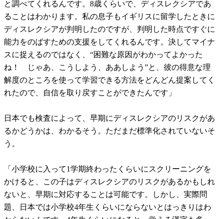
と調べてくれるんです。8歳くらいで、ディスレクシアであ
ることはわかります。私の息子もイギリスに留学したときに
ディスレクシアが判明したのですが、判明した時点ですぐに
能力をのばすための支援をしてくれるんです。決してマイナ
スに捉えるのではなく、“困難な原因がわかってよかった
ね！ じゃあ、こうしよう、ああしよう”と、彼の得意な理
解度のところを使って学習できる方法をどんどん提案してく
れたので、自信を取り戻すことができたんです」
日本でも検査によって、早期にディスレクシアのリスクがあ
るかどうかは、わかるそう。ただまだ標準化されていないそ
う。
「小学校に入って1学期終わったくらいにスクリーニングを
かけると、この子はディスレクシアのリスクがあるかもしれ
ないと、早期に対応することは可能です。しかし、実際問
題、日本では小学校4年生くらいにならないとはっきりはわ