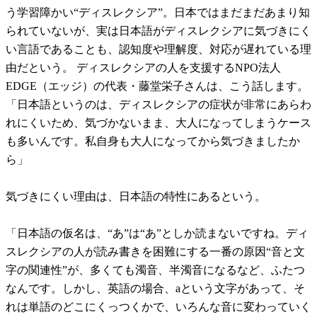
う学習障かい“ディスレクシア”。日本ではまだまだあまり知
られていないが、実は日本語がディスレクシアに気づきにく
い言語であることも、認知度や理解度、対応が遅れている理
由だという。 ディスレクシアの人を支援するNPO法人
EDGE（エッジ）の代表・藤堂栄子さんは、こう話します。
「日本語というのは、ディスレクシアの症状が非常にあらわ
れにくいため、気づかないまま、大人になってしまうケース
も多いんです。私自身も大人になってから気づきましたか
ら」
気づきにくい理由は、日本語の特性にあるという。
「日本語の仮名は、“あ”は“あ”としか読まないですね。ディ
スレクシアの人が読み書きを困難にする一番の原因“音と文
字の関連性”が、多くても濁音、半濁音になるなど、ふたつ
なんです。しかし、英語の場合、aという文字があって、そ
れは単語のどこにくっつくかで、いろんな音に変わっていく