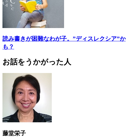
読み書きが困難なわが子。”ディスレクシア”か
も？
お話をうかがった人
藤堂栄子