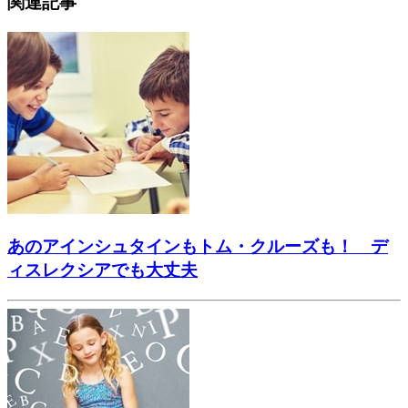
関連記事
あのアインシュタインもトム・クルーズも！ デ
ィスレクシアでも大丈夫