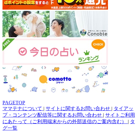
PAGETOP
ママテナについて
|
サイトに関するお問い合わせ
|
タイアッ
プ・コンテンツ配信等に関するお問い合わせ
|
サイトご利用
にあたって（ご利用端末からの外部送信のご案内含む）
|
タ
グ一覧