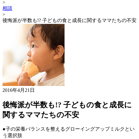
>
相談
>
後悔派が半数も!? 子どもの食と成長に関するママたちの不安
2016年4月21日
後悔派が半数も!? 子どもの食と成長に
関するママたちの不安
●子の栄養バランスを整えるグローイングアップミルクとい
う選択肢