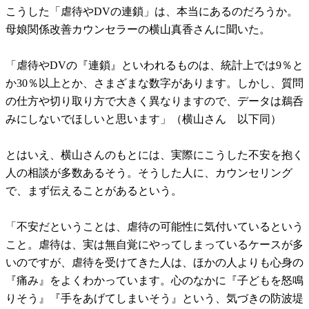
こうした「虐待やDVの連鎖」は、本当にあるのだろうか。
母娘関係改善カウンセラーの横山真香さんに聞いた。
「虐待やDVの『連鎖』といわれるものは、統計上では9％と
か30％以上とか、さまざまな数字があります。しかし、質問
の仕方や切り取り方で大きく異なりますので、データは鵜呑
みにしないでほしいと思います」（横山さん 以下同）
とはいえ、横山さんのもとには、実際にこうした不安を抱く
人の相談が多数あるそう。そうした人に、カウンセリング
で、まず伝えることがあるという。
「不安だということは、虐待の可能性に気付いているという
こと。虐待は、実は無自覚にやってしまっているケースが多
いのですが、虐待を受けてきた人は、ほかの人よりも心身の
『痛み』をよくわかっています。心のなかに『子どもを怒鳴
りそう』『手をあげてしまいそう』という、気づきの防波堤