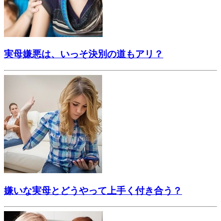
実母嫌悪は、いっそ決別の道もアリ？
嫌いな実母とどうやって上手く付き合う？