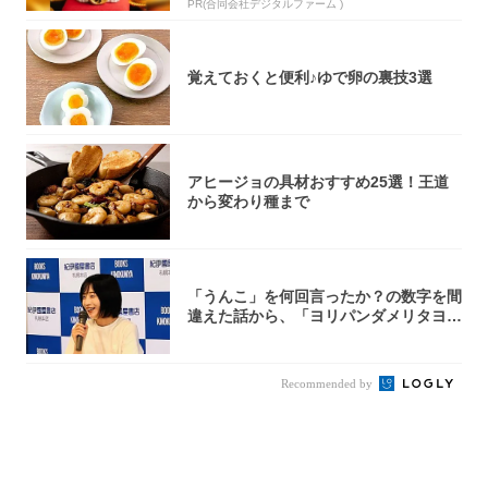
PR(合同会社デジタルファーム )
覚えておくと便利♪ゆで卵の裏技3選
アヒージョの具材おすすめ25選！王道
から変わり種まで
「うんこ」を何回言ったか？の数字を間
違えた話から、「ヨリパンダメリタヨコ
エビ」の...
Recommended by