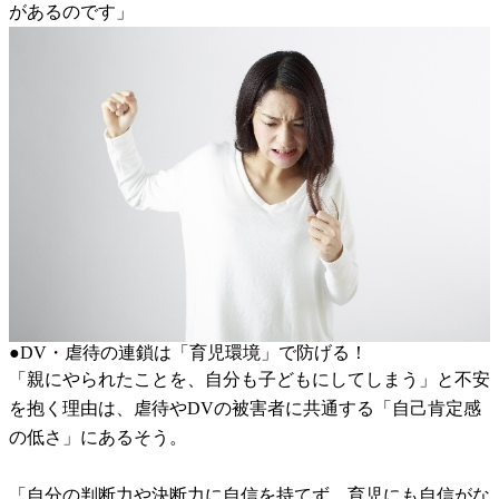
があるのです」
●DV・虐待の連鎖は「育児環境」で防げる！
「親にやられたことを、自分も子どもにしてしまう」と不安
を抱く理由は、虐待やDVの被害者に共通する「自己肯定感
の低さ」にあるそう。
「自分の判断力や決断力に自信を持てず、育児にも自信がな