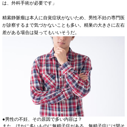
は、外科手術が必要です」
精索静脈瘤は本人に自覚症状がないため、男性不妊の専門医
が診察するまで気づかないことも多い。精巣の大きさに左右
差がある場合は疑ってもいいそうだ。
●男性の不妊、その原因で多い内容は？
また、ほかに多いものに無精子症がある。無精子症には閉そ