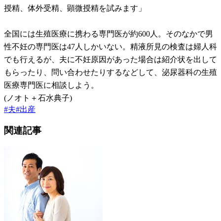
授精、体外受精、顕微授精を試みます」
全国には生殖医療に携わる専門医が約600人。そのなかで男
性不妊の専門医は47人しかいない。精液所見の検査は婦人科
でも行えるが、夫に不妊原因があった場合は紹介状を出して
もらったり、問い合わせたりするなどして、泌尿器科の生殖
医療専門医に相談しよう。
(ノオト＋石水典子)
#
夫
#
出産
関連記事