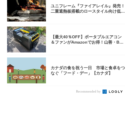
ユニフレーム『ファイアレイル』発売！
二重遮熱板搭載のロースタイル向け低型
焚き火台
【最大40％OFF】ポータブルエアコン
＆ファンがAmazonでお得！山善・Bo
u...
カナダの食を祝う一日 市場と食卓をつ
なぐ「フード・デー」【カナダ】
Recommended by