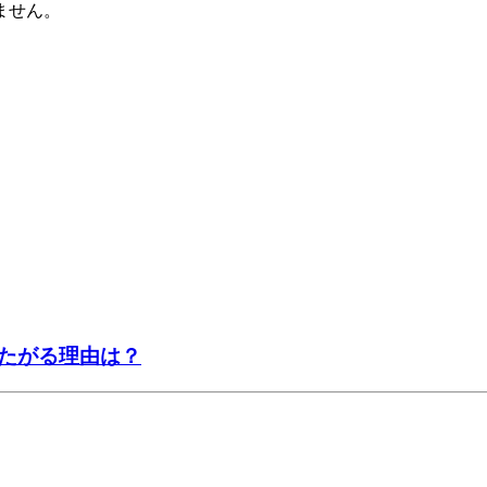
ません。
たがる理由は？