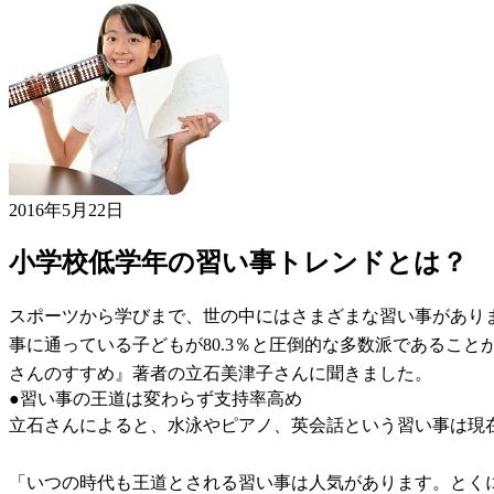
2016年5月22日
小学校低学年の習い事トレンドとは？
スポーツから学びまで、世の中にはさまざまな習い事があり
事に通っている子どもが80.3％と圧倒的な多数派であるこ
さんのすすめ』著者の立石美津子さんに聞きました。
●習い事の王道は変わらず支持率高め
立石さんによると、水泳やピアノ、英会話という習い事は現
「いつの時代も王道とされる習い事は人気があります。とく