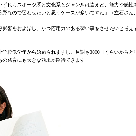
いずれもスポーツ系と文化系とジャンルは違えど、能力や感性
分野なので習わせたいと思うケースが多いですね」（立石さん
好影響をおよぼし、かつ応用力のある習い事をさせたいと考え
学校低学年から始められますし、月謝も3000円くらいから
もの発育にも大きな効果が期待できます」