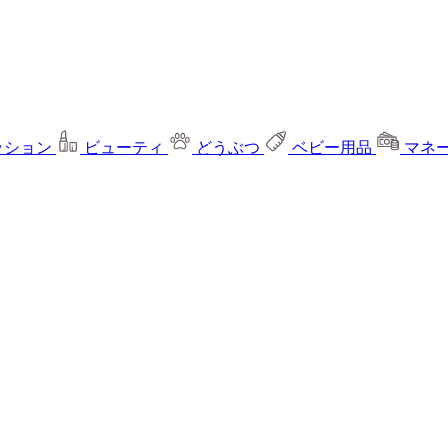
ッション
ビューティ
どうぶつ
ベビー用品
マネ