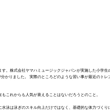
ます。株式会社ヤマハミュージックジャパンが実施した小学生
とが分かりました。 実際のところどのような習い事が最近のト
在もこれからも人気が衰えることはないだろうとのこと。
に水泳は泳ぎのスキル向上だけではなく、基礎的な体力づくり