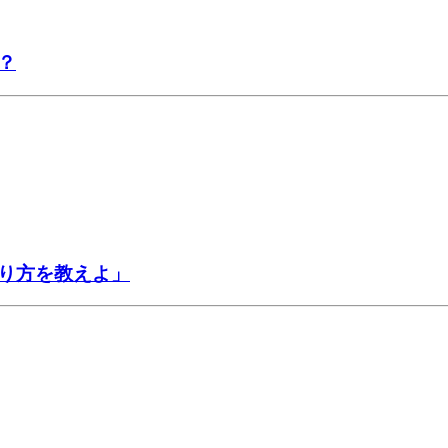
？
り方を教えよ」