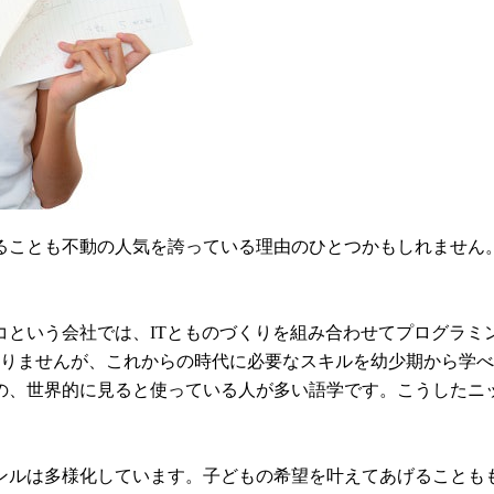
ることも不動の人気を誇っている理由のひとつかもしれません
コという会社では、ITとものづくりを組み合わせてプログラミ
ありませんが、これからの時代に必要なスキルを幼少期から学
の、世界的に見ると使っている人が多い語学です。こうしたニ
ンルは多様化しています。子どもの希望を叶えてあげることも