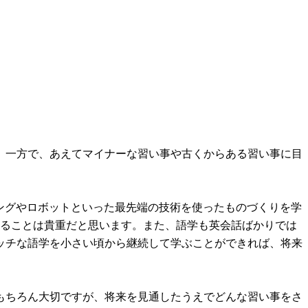
。一方で、あえてマイナーな習い事や古くからある習い事に目
ングやロボットといった最先端の技術を使ったものづくりを学
べることは貴重だと思います。また、語学も英会話ばかりでは
ッチな語学を小さい頃から継続して学ぶことができれば、将来
もちろん大切ですが、将来を見通したうえでどんな習い事をさ