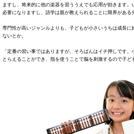
ますし、将来的に他の楽器を習ううえでも応用が効きます。
必要になりますし、語学は親が教えられることに限界がある
専門性が高いジャンルよりも、子どもが小さいうちは成長に
ないとか。
「定番の習い事ではありますが、そろばんはイチ押しです。小
とらえることができ、指を使うことで脳を刺激するので子ど