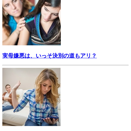
実母嫌悪は、いっそ決別の道もアリ？