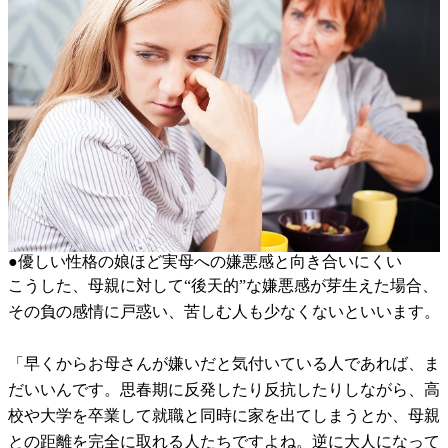
●優しい性格の娘ほど実母への嫌悪感と向き合いにくい
こうした、母親に対して“後天的”な嫌悪感が芽生えた場合、
その負の感情に戸惑い、苦しむ人も少なくないといいます。
「早くからお母さんが嫌いだと気付いている人であれば、ま
だいいんです。思春期に反発したり反抗したりしながら、高
校や大学を卒業して就職と同時に家を出てしまうとか、母親
との距離を完全に取れる人たちですよね。逆に大人になって