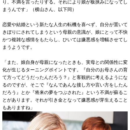
り、不満を言ったりする。それにより娘が板挟みになってし
まうんです」（横山さん、以下同）
恋愛や結婚という新たな人生の転機を喜べず、自分が置いて
きぼりにされてしまうという母親の意識が、娘にとって不快
かつ複雑な感情をもたらし、ひいては嫌悪感を増幅させてし
まうようです。
「また、娘自身が母親になったときも、実母との関係性に変
化が生じるターニングポイントです。『自分のお母さんの育
て方ってどうだったんだろう？』と客観的に考えるようにな
るのですが、そこで『なんであんな接し方や言い方をしたん
だろう』とか『将来の夢をつぶされた』という不満が蘇るこ
とがあります。それが引き金となって嫌悪感が芽生えること
もありますね」