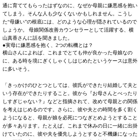
通に育ててもらったはずなのに、なぜか母親に嫌悪感を抱い
てしまう。そんな人も少なくないかもしれません。こうし
た“母嫌い”の根底には、どのような心理が隠されているので
しょうか。 母娘関係改善カウンセラーとして活躍する、横
山真香さんに話を聞きました。
●実母に嫌悪感を抱く、2つの転機とは？
横山さんによれば、これまでとても仲が良かった母娘なの
に、ある時を境にぎくしゃくしはじめたというケースは意外
に多いそう。
「きっかけのひとつとしては、彼氏ができたり結婚して夫と
いう存在ができたりすること。彼から『お母さんとべったり
しすぎじゃない？』などと指摘されて、改めて母親との関係
を考えはじめるのです。さらに、彼や夫との時間を多く割く
ようになると、母親が娘を必死につなぎとめようとすること
が多々あります。たとえば、これまで休みの日に一緒に出掛
けていたのに、彼や夫を優先しようとすると不機嫌になった