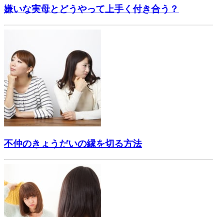
嫌いな実母とどうやって上手く付き合う？
不仲のきょうだいの縁を切る方法