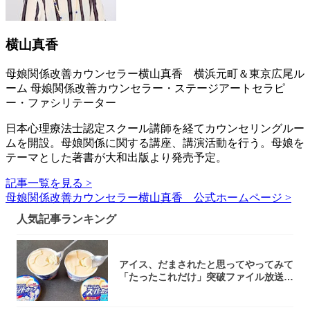
横山真香
母娘関係改善カウンセラー横山真香 横浜元町＆東京広尾ル
ーム 母娘関係改善カウンセラー・ステージアートセラピ
ー・ファシリテーター
日本心理療法士認定スクール講師を経てカウンセリングルー
ムを開設。母娘関係に関する講座、講演活動を行う。母娘を
テーマとした著書が大和出版より発売予定。
記事一覧を見る >
母娘関係改善カウンセラー横山真香 公式ホームページ >
人気記事ランキング
アイス、だまされたと思ってやってみて
「たったこれだけ」突破ファイル放送で
大注目！...