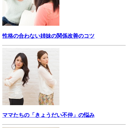
性格の合わない姉妹の関係改善のコツ
ママたちの「きょうだい不仲」の悩み