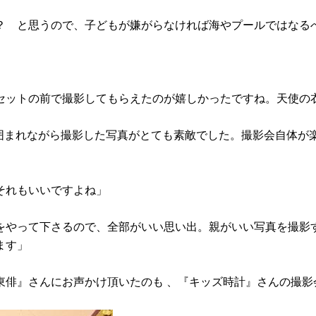
？ と思うので、子どもが嫌がらなければ海やプールではなる
セットの前で撮影してもらえたのが嬉しかったですね。天使の
に囲まれながら撮影した写真がとても素敵でした。撮影会自体が
それもいいですよね」
をやって下さるので、全部がいい思い出。親がいい写真を撮影
ます」
東俳』さんにお声かけ頂いたのも 、『キッズ時計』さんの撮影