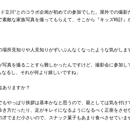
ルド立川”とのコラボ企画が初めての参加でした。屋外での撮
で素敵な家族写真を撮ってもらえて、そこから『キッズ時計』
の場所見知りや人見知りがずいぶんなくなったような気がしま
が写真を撮ることすら難しかったんですけど、撮影会に参加し
もなるし、それが何より嬉しいですね」
はありますか？
でもやっぱり挨拶は基本かなと思うので、親としては気を付け
歩き方だったり、足がキレイになるようになるべく正座をさせ
と5才でまだ小さいので、スナック菓子もあまり食べさせていま