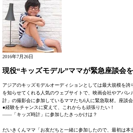
2016年7月26日
現役“キッズモデル”ママが緊急座談会
アジアのキッズモデルオーディションとしては最大規模を誇
を知らせてくれる人気のウェブサイトで、映画会社やアパレ
計」の撮影会に参加しているママたち6人に緊急取材。座談
●経験をチャンスに変えて、これからも頑張りたい！
――「キッズ時計」に参加したきっかけは？
だいきくんママ「お友だちと一緒に参加したので、最初は本