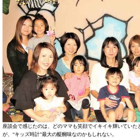
座談会で感じたのは、どのママも笑顔でイキイキ輝いていた
が、“キッズ時計”最大の醍醐味なのかもしれない。