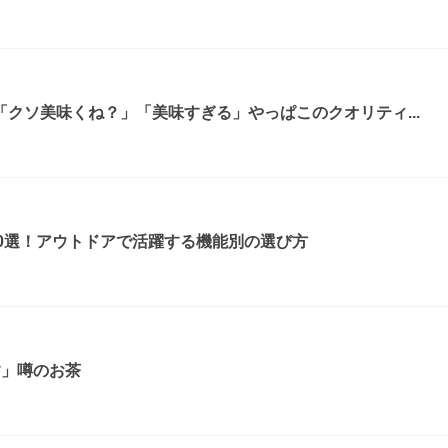
クソ美味くね？」「美味すぎる」やっぱこのクオリティ...
0選！アウトドアで活躍する機能別の選び方
す」噂のお茶