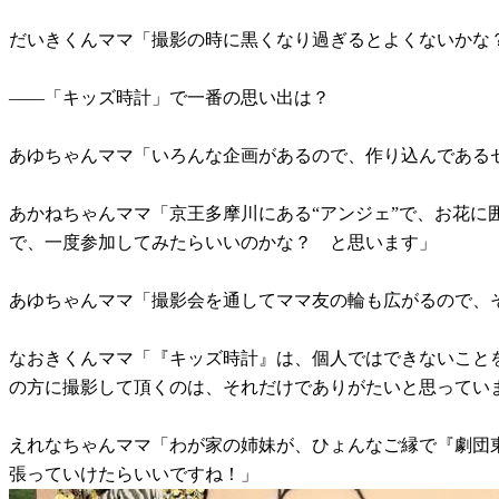
だいきくんママ「撮影の時に黒くなり過ぎるとよくないかな
――「キッズ時計」で一番の思い出は？
あゆちゃんママ「いろんな企画があるので、作り込んである
あかねちゃんママ「京王多摩川にある“アンジェ”で、お花
で、一度参加してみたらいいのかな？ と思います」
あゆちゃんママ「撮影会を通してママ友の輪も広がるので、
なおきくんママ「『キッズ時計』は、個人ではできないこと
の方に撮影して頂くのは、それだけでありがたいと思ってい
えれなちゃんママ「わが家の姉妹が、ひょんなご縁で『劇団
張っていけたらいいですね！」