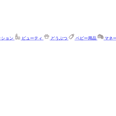
ッション
ビューティ
どうぶつ
ベビー用品
マネ