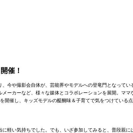
を開催！
り、今や撮影会自体が、芸能界やモデルへの登竜門となっている
ルメーカーなど、様々な媒体とコラボレーションを展開。ママ
会を開催し、キッズモデルの醍醐味＆子育てで気をつけている
当に軽い気持ちでした。でも、いざ参加してみると、普段親に