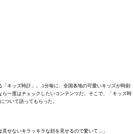
「キッズ時計」。 1分毎に、全国各地の可愛いキッズが時刻
なら一度はチェックしたいコンテンツだ。そこで、「キッズ時
点について語ってもらった。
は見せないキラッキラな顔を見せるので驚いて…」