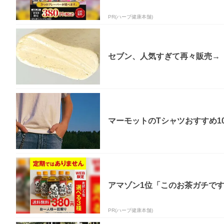
PR(ハーブ健康本舗)
セブン、人気すぎて再々販売→「
マーモットのTシャツおすすめ1
アマゾン1位「このお茶ガチで
PR(ハーブ健康本舗)