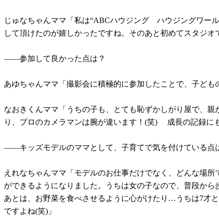
じゅなちゃんママ「私は“ABCハウジング ハウジングワー
して頂けたのが嬉しかったですね。そのあと初めてスタジオ
――参加して良かった点は？
あゆちゃんママ「撮影会に積極的に参加したことで、子ども
なおきくんママ「うちの子も、とても恥ずかしがり屋で、親
り、プロのカメラマンは腕が違います！(笑) 成長の記録に
――キッズモデルのママとして、子育てで気を付けている点
えれなちゃんママ「モデルのお仕事だけでなく、どんな場所
ができるようになりました。うちは女の子なので、普段から
あとは、お野菜を食べさせるように心がけたり…うちは7才
ですよね(笑)」