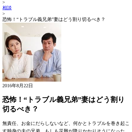
>
相談
>
恐怖！“トラブル義兄弟”妻はどう割り切るべき？
2016年8月22日
恐怖！“トラブル義兄弟”妻はどう割り
切るべき？
無責任、お金にだらしないなど、何かとトラブルを巻き起こ
す独身の夫の兄弟。もしも災難が降りかかりそうになった