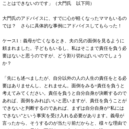
ことはできないのです」（大門氏 以下同）
大門氏のアドバイスに、すでに心が軽くなったママもいるの
では？ さらに具体的な事例にアドバイスしてもらった！
ケース1：義母が亡くなるとき、夫の兄の面倒を見るように
頼まれました。子どももいるし、私はそこまで責任を負う必
要はないと思うのですが、どう割り切ればいいのでしょう
か？
「先にも述べましたが、自分以外の人の人生の責任をとる必
要はありませんし、とれません。面倒をみる=責任を負うと
考えてみてください。責任を負うと自分自身が決断するので
あれば、面倒をみればいいと思いますが、責任を負うことが
できないと判断するのであれば、まずは自分自身が“私には
できない”という事実を受け入れる必要があります。義母が
言ったから、そうするのが当たり前だからと、様々な理由で