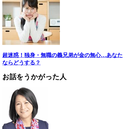
超迷惑！独身・無職の義兄弟が金の無心…あなた
ならどうする？
お話をうかがった人