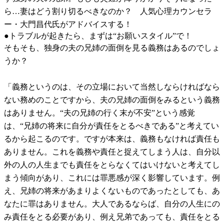
ら…妻はどう割り切るべきなのか？ 人気心理カウンセラ
ー・大門昌代氏がアドバイスする！
●トラブルが起きたら、まずは“お願いスタイル”で！
そもそも、独身の夫の兄姉の面倒を見る義務はあるのでしょ
うか？
「義務というのは、その立場において当然しならければなら
ない務めのことですから、夫の兄姉の面倒をみるという義務
はありません。“夫の兄姉の行く末が不安”という感覚
は、“兄姉の将来に自分が責任をとるべきである”と考えてい
るから起こるのです。ですが本来は、義務もなければ責任も
ありません。これを義務や責任と捉えてしまう人は、自分以
外の人の人生までも責任をとらなくてはいけないと考えてし
まう傾向があり、これには罪悪感が深く影響しています。例
え、兄姉の将来があまりよくないものであったとしても、あ
なたに罪はありません。大人であるならば、自分の人生にの
み責任をとる必要があり、例え兄弟であっても、責任をとる