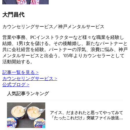
大門昌代
カウンセリングサービス／神戸メンタルサービス
営業や事務、PCインストラクターなど様々な職業を経験し
結婚、1男1女を儲ける。その後離婚し、新たなパートナーと
共に会社経営を経験。パートナーの浮気、浪費に悩み、神戸
メンタルサービスと出会う。’05年よりカウンセラーとして
活動開始する。
記事一覧を見る >
カウンセリングサービス >
公式ブログ >
人気記事ランキング
アイス、だまされたと思ってやってみて
「たったこれだけ」突破ファイル放送で
大注目！...