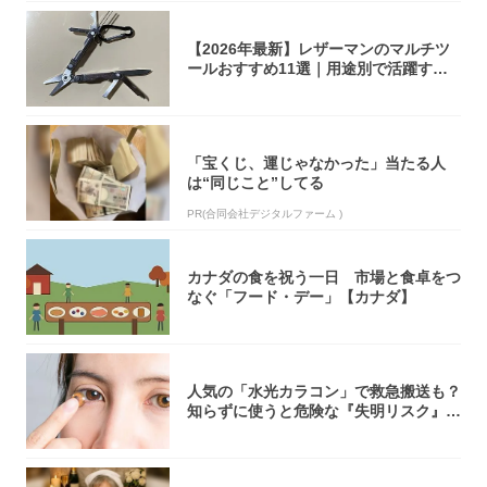
【2026年最新】レザーマンのマルチツ
ールおすすめ11選｜用途別で活躍する
モデル...
「宝くじ、運じゃなかった」当たる人
は“同じこと”してる
PR(合同会社デジタルファーム )
カナダの食を祝う一日 市場と食卓をつ
なぐ「フード・デー」【カナダ】
人気の「水光カラコン」で救急搬送も？
知らずに使うと危険な『失明リスク』と
医師が教...