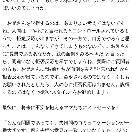
いのでしょうか？ もしも兄を説得するとしたら、どう話せ
ばいいのでしょうか。
「お兄さんを説得するのは、あまりよい考えではないです
ね。人間は、“やれ”と言われるとコントロールされているよ
うで、拒絶反応が出ますが、その一方で、自分でやろうと思
ったことは、すんなりできてしまうものなのです。お兄さん
に“長男であるあなたが、親の面倒をみるべきだ”と言った
ら、間違いなく拒否反応を示すでしょうね。実際にご質問者
の方も、お兄さんに“お前たちが面倒をみろ”と言われたから
拒否反応が出ているのです。命令されるのではなく、もしも
お願いされたとしたら、人の心に拒否反応は出ません。説得
するのではなく“お願いスタイル”をお勧めします」
最後に、将来に不安を抱えるママたちにメッセージを！
「どんな問題であっても、夫婦間のコミュニケーションが一
番大切です。例え夫婦の意見が一致していなくても、2人の