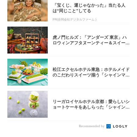
「宝くじ、運じゃなかった」当たる人
は“同じこと”してる
PR(合同会社デジタルファーム )
虎ノ門ヒルズ：「アンダーズ 東京」ハ
ロウィンアフタヌーンティー＆スイーツ
コレクシ...
松江エクセルホテル東急：ホテルメイド
のこだわりスイーツ揃う「シャインマス
カットの...
リーガロイヤルホテル京都：愛らしいシ
ョートケーキをあしらった「シャインマ
スカット...
Recommended by